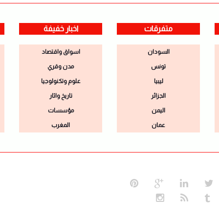
متفرقات
اخبار خفيفة
السودان
اسواق واقتصاد
تونس
مدن وقري
ليبيا
علوم وتكنولوجيا
الجزائر
تاريخ واثار
اليمن
مؤسسات
عمان
المغرب