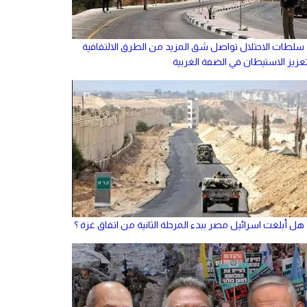
سلطات الاحتلال تواصل شق المزيد من الطرق الالتفافية
تعزيز الاستيطان في الضفة الغربية
هل أبلغت اسرائيل مصر ببدء المرحلة الثانية من اتفاق غزة ؟