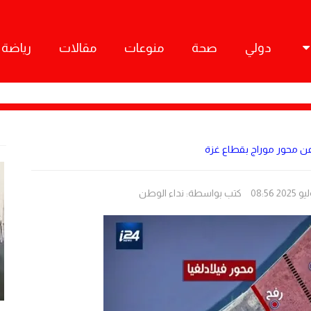
دولي
صحة
منوعات
مقالات
رياضة
 عن محور موراج بقطاع غزة
كتب بواسطة:
نداء الوطن