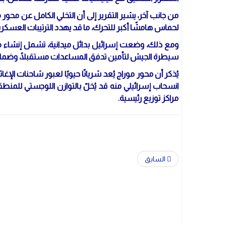
من جانب آخر، يشير التقرير إلى أن التخلي الكامل عن محور
لحماس هامشًا أكبر للتحرك، ما قد يهدد الترتيبات العسكري
ومع ذلك، وضعت إسرائيل بدائل ميدانية، تشمل إنشاء 
سيطرة الجيش لتأمين تدفق المساعدات مستقبلًا، وضمان ح
يُذكر أن محور موراج يُعد شريانًا حيويًا لعبور شاحنات ال
انسحاب إسرائيلي منه قد يُخلّ بالتوازن اللوجستي للمنطق
مراكز توزيع رئيسية.
السابق