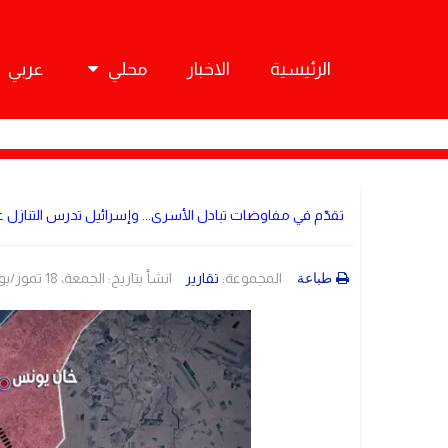
الرئيسية
الاخبار
محلي
عربي
تقدّم في مفاوضات تبادل الأسرى... وإسرائيل تدرس التنازل
المجموعة:
تقارير
انشأ بتاريخ: الجمعة، 18 تموز/يوليو 2025 08:56
طباعة