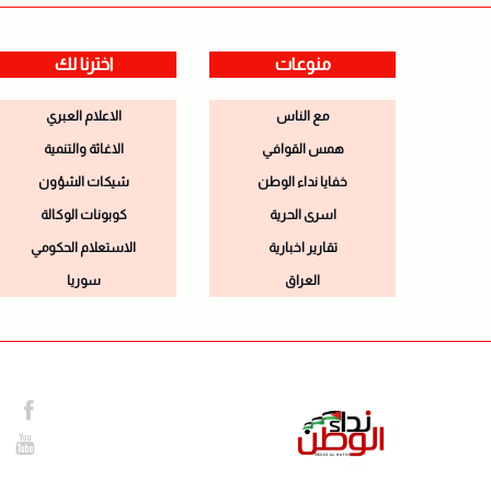
منوعات
اخترنا لك
مع الناس
الاعلام العبري
همس القوافي
الاغاثة والتنمية
خفايا نداء الوطن
شيكات الشؤون
اسرى الحرية
كوبونات الوكالة
تقارير اخبارية
الاستعلام الحكومي
العراق
سوريا