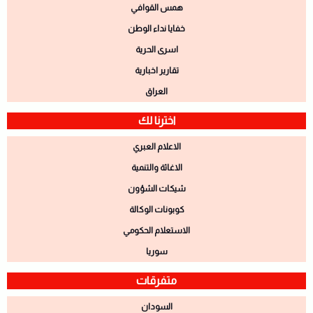
همس القوافي
خفايا نداء الوطن
اسرى الحرية
تقارير اخبارية
العراق
اخترنا لك
الاعلام العبري
الاغاثة والتنمية
شيكات الشؤون
كوبونات الوكالة
الاستعلام الحكومي
سوريا
متفرقات
السودان