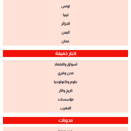
تونس
ليبيا
الجزائر
اليمن
عمان
اخبار خفيفة
اسواق واقتصاد
مدن وقري
علوم وتكنولوجيا
تاريخ واثار
مؤسسات
المغرب
مدونات