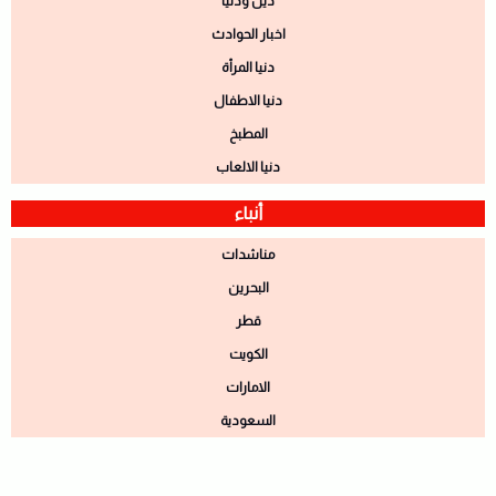
دين ودنيا
اخبار الحوادث
دنيا المرأة
دنيا الاطفال
المطبخ
دنيا الالعاب
أنباء
مناشدات
البحرين
قطر
الكويت
الامارات
السعودية