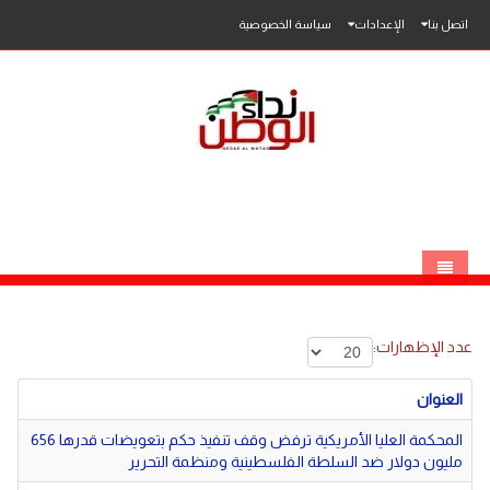
اتصل بنا
الإعدادات
سياسة الخصوصية
الرئيسية
عدد الإظهارات:
الاخبار
العنوان
محلي
المحكمة العليا الأمريكية ترفض وقف تنفيذ حكم بتعويضات قدرها 656
عربي
فلسطين
مليون دولار ضد السلطة الفلسطينية ومنظمة التحرير