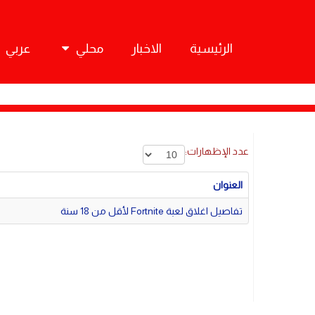
الرئيسية
الاخبار
محلي
عربي
عدد الإظهارات:
العنوان
تفاصيل اغلاق لعبة Fortnite لأقل من 18 سنة