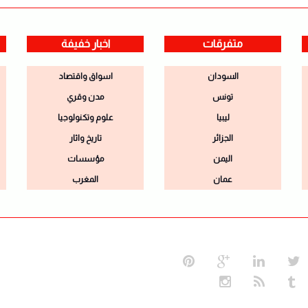
متفرقات
اخبار خفيفة
السودان
اسواق واقتصاد
تونس
مدن وقري
ليبيا
علوم وتكنولوجيا
الجزائر
تاريخ واثار
اليمن
مؤسسات
عمان
المغرب