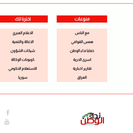
منوعات
اخترنا لك
مع الناس
الاعلام العبري
همس القوافي
الاغاثة والتنمية
خفايا نداء الوطن
شيكات الشؤون
اسرى الحرية
كوبونات الوكالة
تقارير اخبارية
الاستعلام الحكومي
العراق
سوريا