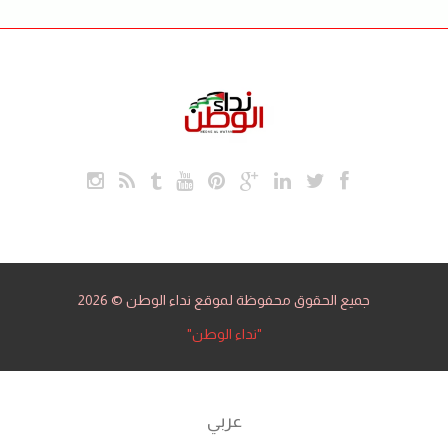
جميع الحقوق محفوظة لموقع نداء الوطن © 2026
"نداء الوطن"
عربي