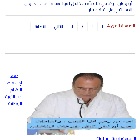
أردوغان: تركيا في حالة تأهب كامل لمواجهة تداعيات العدوان
الإسرائيلي على غزة وإيران
الصفحة 1 من 4
1
2
3
4
التالي
النهاية
جعفر:
لإسقاط
النظام
عبر الثورة
الوطنية
الديموقراطية السلميّة