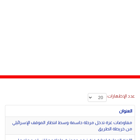
دولي
مصر
صحة
لبنان
الاردن
منوعات
مقالات
رياضة
الأرشيف
فيديو
عدد الإظهارات:
العنوان
مفاوضات غزة تدخل مرحلة حاسمة وسط انتظار الموقف الإسرائيلي
من خريطة الطريق