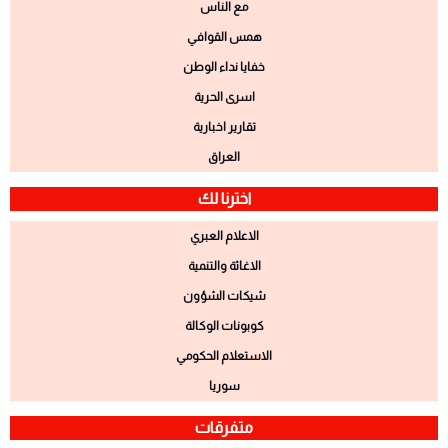
مع الناس
همس القوافي
خفايا نداء الوطن
اسرى الحرية
تقارير اخبارية
العراق
اخترنا لك
الاعلام العبري
الاغاثة والتنمية
شيكات الشؤون
كوبونات الوكالة
الاستعلام الحكومي
سوريا
متفرقات