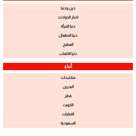
دين ودنيا
اخبار الحوادث
دنيا المرأة
دنيا الاطفال
المطبخ
دنيا الالعاب
أنباء
مناشدات
البحرين
قطر
الكويت
الامارات
السعودية