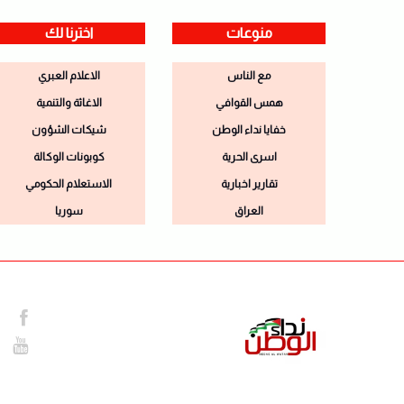
منوعات
اخترنا لك
مع الناس
الاعلام العبري
همس القوافي
الاغاثة والتنمية
خفايا نداء الوطن
شيكات الشؤون
اسرى الحرية
كوبونات الوكالة
تقارير اخبارية
الاستعلام الحكومي
العراق
سوريا