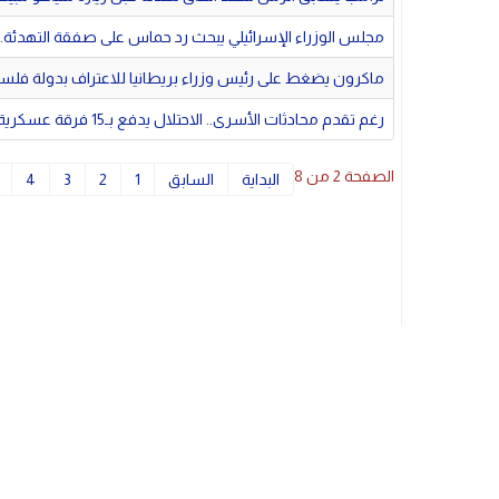
مجلس الوزراء الإسرائيلي يبحث رد حماس على صفقة التهدئة...
ماكرون يضغط على رئيس وزراء بريطانيا للاعتراف بدولة فلسط
رغم تقدم محادثات الأسرى.. الاحتلال يدفع بـ15 فرقة عسكرية لاستكمال احتلال غزة
الصفحة 2 من 8
البداية
السابق
1
2
3
4