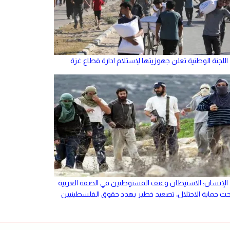
اللجنة الوطنية تعلن جهوزيتها لإستلام ادارة قطاع غزة
الإنسان: الاستيطان وعنف المستوطنين في الضفة الغربية
حت حماية الاحتلال، تصعيد خطير يهدد حقوق الفلسطينيين