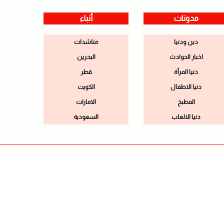
مدونات
أنباء
دين ودنيا
مناشدات
اخبار الحوادث
البحرين
دنيا المرأة
قطر
دنيا الاطفال
الكويت
المطبخ
الامارات
دنيا الالعاب
السعودية