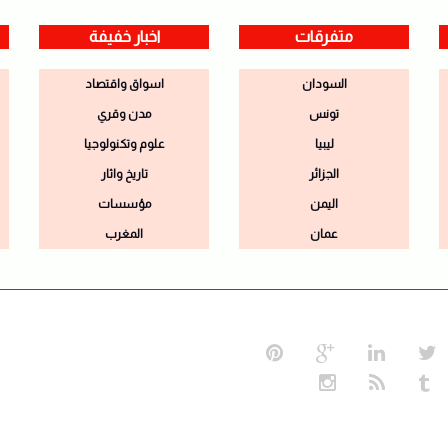
متفرقات
اخبار خفيفة
السودان
اسواق واقتصاد
تونس
مدن وقري
ليبيا
علوم وتكنولوجيا
الجزائر
تاريخ واثار
اليمن
مؤسسات
عمان
المغرب