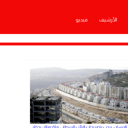
الأرشيف
فيديو
الإنسان: يرحب بتصريحات النائب البريطاني ماكدونالد، بحظر