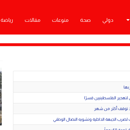
دولي
صحة
منوعات
مقالات
رياضة
بها
ي لتهجير الفلسطينيين قسرًا
 لضرب الجبهة الداخلية وتشويه النضال الوطني