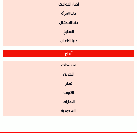
اخبار الحوادث
دنيا المرأة
دنيا الاطفال
المطبخ
دنيا الالعاب
أنباء
مناشدات
البحرين
قطر
الكويت
الامارات
السعودية