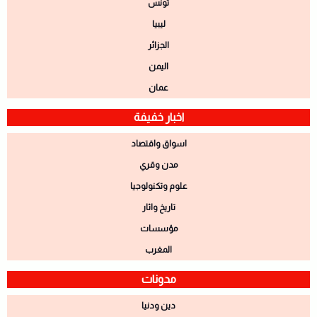
تونس
ليبيا
الجزائر
اليمن
عمان
اخبار خفيفة
اسواق واقتصاد
مدن وقري
علوم وتكنولوجيا
تاريخ واثار
مؤسسات
المغرب
مدونات
دين ودنيا