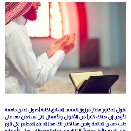
يقول الدكتور مختار مرزوق العميد السابق لكلية أصول الدين جامعة
الأزهر، إن هناك كثيراً من الأقوال والأفعال التي يستعان بها على
جلب حسن الخاتمة ونحن هنا نخنار لك هذا الدعاء العظيم لكي تلزم
نفسك به دائما، موصياً بالإكثار من دعاء المصطفى صلى الله عليه