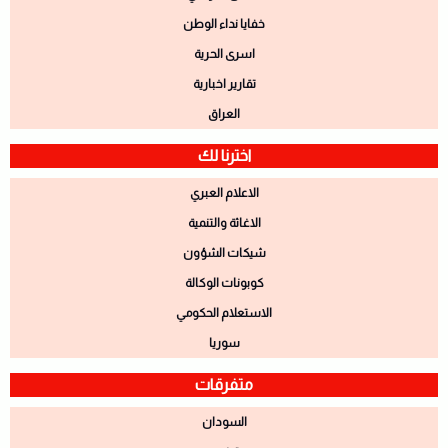
خفايا نداء الوطن
اسرى الحرية
تقارير اخبارية
العراق
اخترنا لك
الاعلام العبري
الاغاثة والتنمية
شيكات الشؤون
كوبونات الوكالة
الاستعلام الحكومي
سوريا
متفرقات
السودان