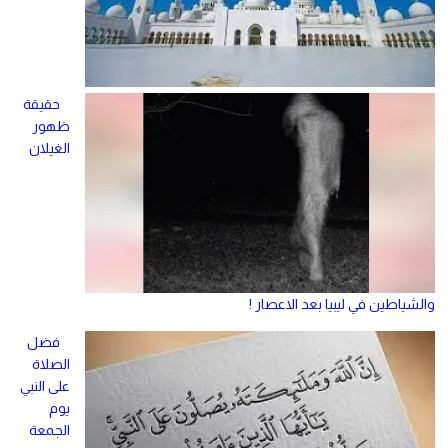
حقيقة
ظهور
الغيلان
والشياطين في ليبيا بعد الاعصار !
فضل
الصلاة
على النبي
يوم
الجمعة