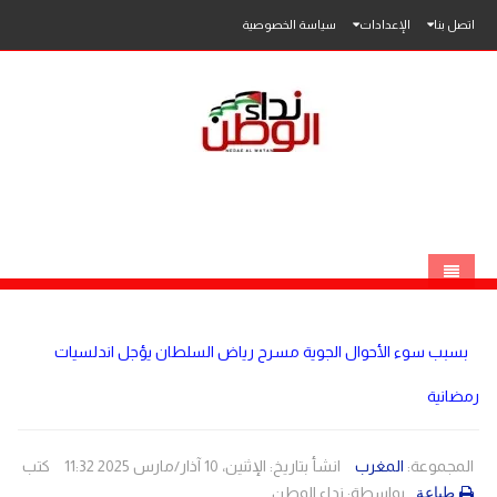
اتصل بنا
الإعدادات
سياسة الخصوصية
الرئيسية
بسبب سوء الأحوال الجوية مسرح رياض السلطان يؤجل اندلسيات
الاخبار
رمضانية
محلي
عربي
فلسطين
المجموعة:
المغرب
انشأ بتاريخ: الإثنين، 10 آذار/مارس 2025 11:32
كتب
بواسطة:
نداء الوطن
طباعة