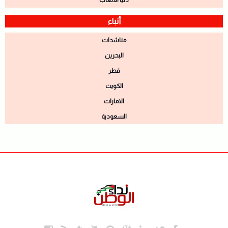
دنيا الالعاب
أنباء
مناشدات
البحرين
قطر
الكويت
الامارات
السعودية