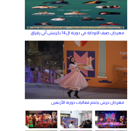
مهرجان صيف الاوداية في دورته ال14 بكرنيش أبي رقراق
مهرجان جرش يختتم فعاليات دورته الأربعين