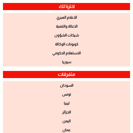
اخترنا لك
الاعلام العبري
الاغاثة والتنمية
شيكات الشؤون
كوبونات الوكالة
الاستعلام الحكومي
سوريا
متفرقات
السودان
تونس
ليبيا
الجزائر
اليمن
عمان