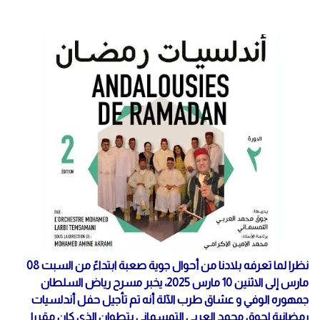
نظرا لما تعرفه بلادنا من أحوال جوية صعبة ابتداءً من السبت 08
مارس إلى الاثنين 10 مارس 2025، يخبر مسرح رياض السلطان
جمهوره الوفي و عشاق طرب الآلة أنه تم تأجيل حفل أندلسيات
رمضانية لجوق محمد العربي التمسماني بتطوان الذي كان مقررا