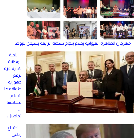
مهرجان الظاهرة الغيوانية يختتم بنجاح نسخته الرابعة بسيدي بليوط
اللجنة
الوطنية
لادارة غزة
ترفع
جهوزية
طواقمها
لتسلم
مهامها
....
تفاصيل
اجتماع
رباعي