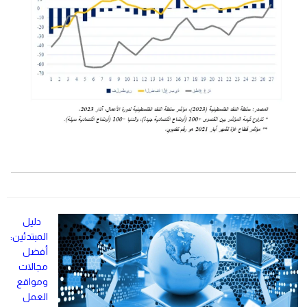
دليل
المبتدئين:
أفضل
مجالات
ومواقع
العمل