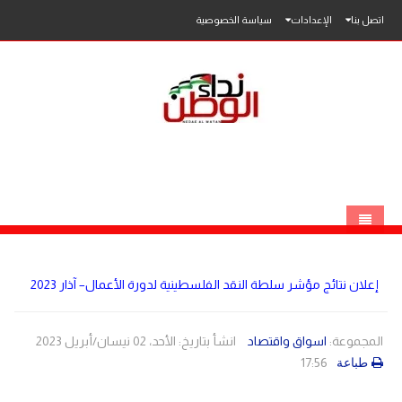
اتصل بنا
الإعدادات
سياسة الخصوصية
الرئيسية
إعلان نتائج مؤشر سلطة النقد الفلسطينية لدورة الأعمال– آذار 2023
الاخبار
محلي
المجموعة:
اسواق واقتصاد
انشأ بتاريخ: الأحد، 02 نيسان/أبريل 2023
17:56
طباعة
عربي
فلسطين