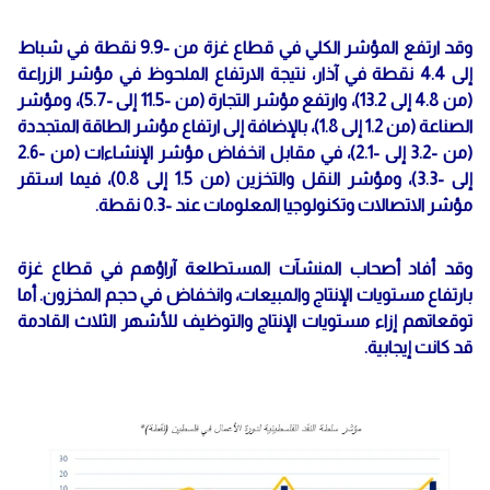
وقد ارتفع المؤشر الكلي في قطاع غزة من -9.9 نقطة في شباط
إلى 4.4 نقطة في آذار، نتيجة الارتفاع الملحوظ في مؤشر الزراعة
(من 4.8 إلى 13.2)، وارتفع مؤشر التجارة (من -11.5 إلى -5.7)، ومؤشر
الصناعة (من 1.2 إلى 1.8)، بالإضافة إلى ارتفاع مؤشر الطاقة المتجددة
(من -3.2 إلى -2.1)، في مقابل انخفاض مؤشر الإنشاءات (من -2.6
إلى -3.3)، ومؤشر النقل والتخزين (من 1.5 إلى 0.8)، فيما استقر
مؤشر الاتصالات وتكنولوجيا المعلومات عند -0.3 نقطة.
وقد أفاد أصحاب المنشآت المستطلعة آراؤهم في قطاع غزة
بارتفاع مستويات الإنتاج والمبيعات، وانخفاض في حجم المخزون. أما
توقعاتهم إزاء مستويات الإنتاج والتوظيف للأشهر الثلاث القادمة
قد كانت إيجابية.