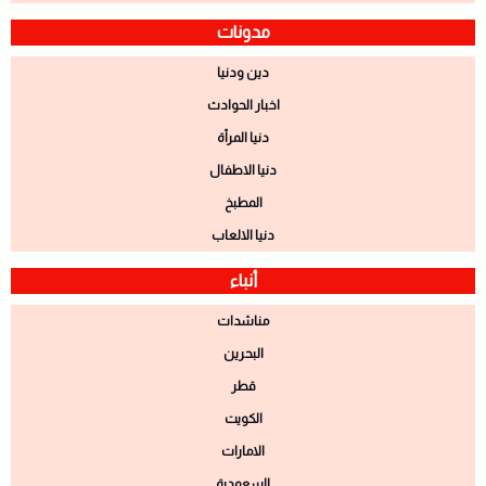
مدونات
دين ودنيا
اخبار الحوادث
دنيا المرأة
دنيا الاطفال
المطبخ
دنيا الالعاب
أنباء
مناشدات
البحرين
قطر
الكويت
الامارات
السعودية