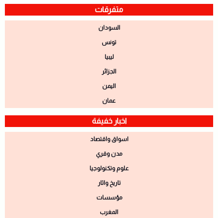
متفرقات
السودان
تونس
ليبيا
الجزائر
اليمن
عمان
اخبار خفيفة
اسواق واقتصاد
مدن وقري
علوم وتكنولوجيا
تاريخ واثار
مؤسسات
المغرب