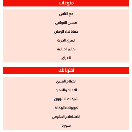
منوعات
مع الناس
همس القوافي
خفايا نداء الوطن
اسرى الحرية
تقارير اخبارية
العراق
اخترنا لك
الاعلام العبري
الاغاثة والتنمية
شيكات الشؤون
كوبونات الوكالة
الاستعلام الحكومي
سوريا