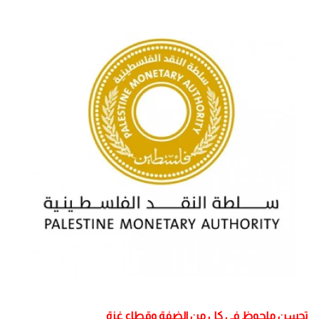
تحسن ملحوظ في كل من الضفة وقطاع غزة