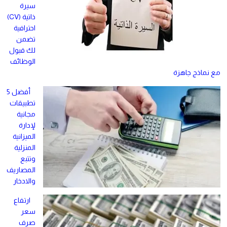
سيرة
ذاتية (CV)
احترافية
تضمن
لك قبول
الوظائف
مع نماذج جاهزة
أفضل 5
تطبيقات
مجانية
لإدارة
الميزانية
المنزلية
وتتبع
المصاريف
والادخار
ارتفاع
سعر
صرف