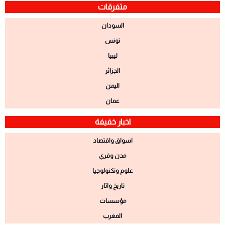
متفرقات
السودان
تونس
ليبيا
الجزائر
اليمن
عمان
اخبار خفيفة
اسواق واقتصاد
مدن وقري
علوم وتكنولوجيا
تاريخ واثار
مؤسسات
المغرب