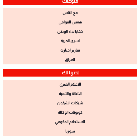
منوعات
مع الناس
همس القوافي
خفايا نداء الوطن
اسرى الحرية
تقارير اخبارية
العراق
اخترنا لك
الاعلام العبري
الاغاثة والتنمية
شيكات الشؤون
كوبونات الوكالة
الاستعلام الحكومي
سوريا