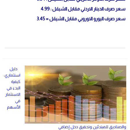
سعر صرف الدينار الاردني مقابل الشيقل : 4.99
سعر صرف اليورو الاوروبي مقابل الشيقل = 3.45
دليل
استثماري:
كيفية
البدء في
الاستثمار
في
الأسهم
والصناديق للمبتدئين وتحقيق دخل إضافي