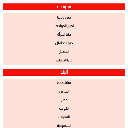
مدونات
دين ودنيا
اخبار الحوادث
دنيا المرأة
دنيا الاطفال
المطبخ
دنيا الالعاب
أنباء
مناشدات
البحرين
قطر
الكويت
الامارات
السعودية