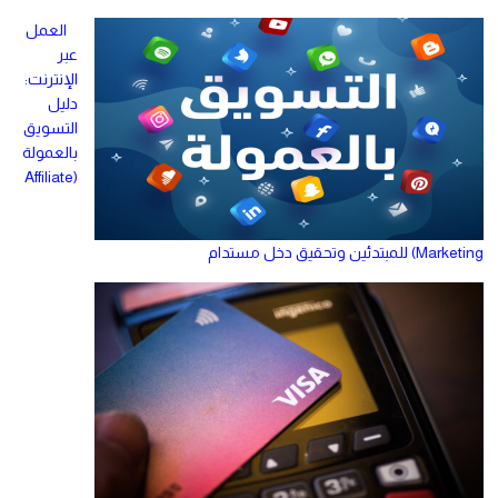
العمل
عبر
الإنترنت:
دليل
التسويق
بالعمولة
(Affiliate
Marketing) للمبتدئين وتحقيق دخل مستدام