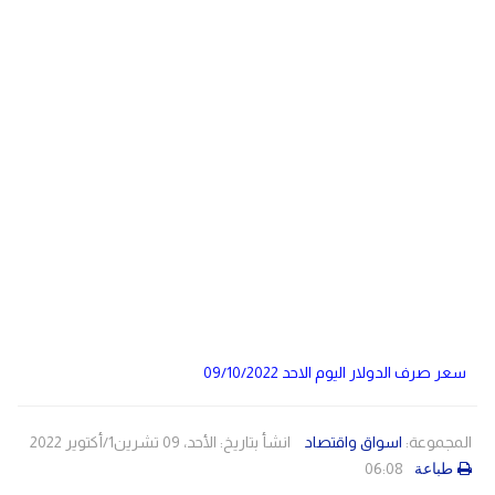
دولي
مصر
صحة
لبنان
الاردن
منوعات
مقالات
رياضة
الأرشيف
فيديو
سعر صرف الدولار اليوم الاحد 09/10/2022
المجموعة:
اسواق واقتصاد
انشأ بتاريخ: الأحد، 09 تشرين1/أكتوير 2022
06:08
طباعة