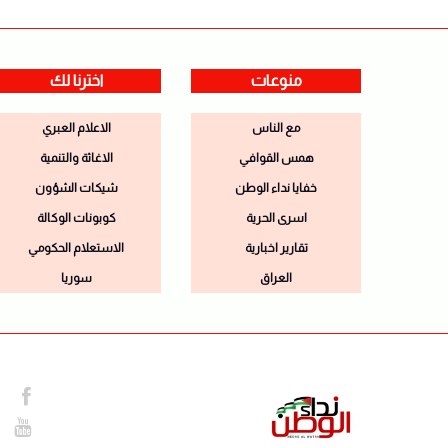
منوعات
اخترنا لك
مع الناس
الاعلام العبري
همس القوافي
الاغاثة والتنمية
خفايا نداء الوطن
شيكات الشؤون
اسرى الحرية
كوبونات الوكالة
تقارير اخبارية
الاستعلام الحكومي
العراق
سوريا