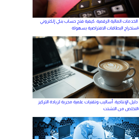
الخدمات المالية الرقمية: كيفية فتح حساب بنكي إلكتروني
استخراج البطاقات الافتراضية بسهولة
دليل الإنتاجية: أساليب وتقنيات علمية مجربة لزيادة التركيز
التخلص من التشتت