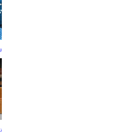
(Freelancing) لتحقيق دخل شهري
ت