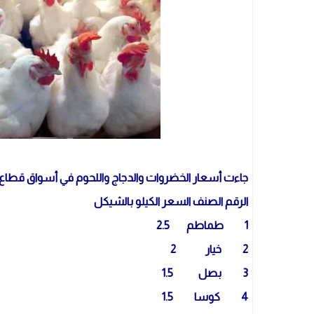
جاءت أسعار الخضروات والدجاج واللحوم في أسواق قطاع غزة اليوم الأحد 8 مايو 022
الرقم الصنف السعر الكيلو بالشيكل
1 طماطم 2.5
2 خيار 2
3 بصل 1.5
4 كوسا 1.5