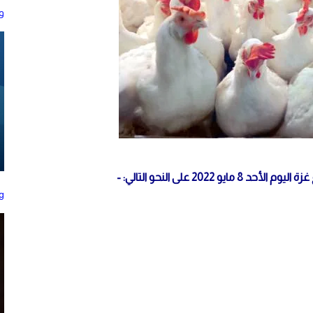
و
2 على النحو التالي: -
ting