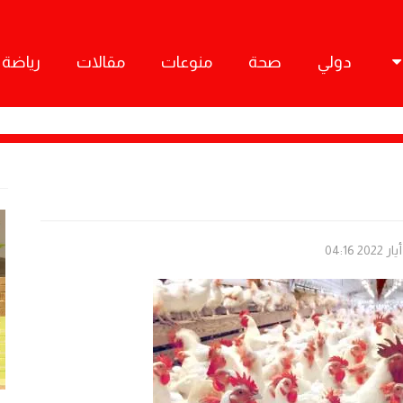
دولي
صحة
منوعات
مقالات
رياضة