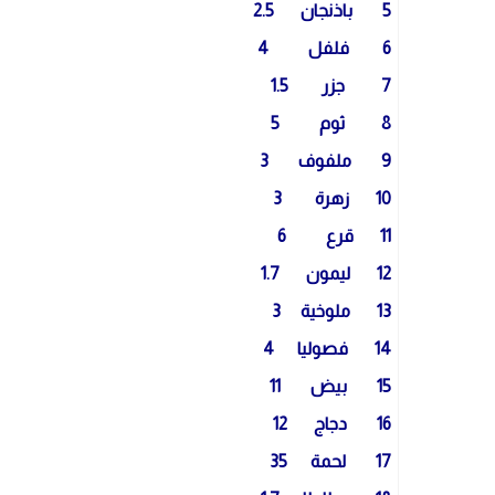
5 باذنجان 2.5
6 فلفل 4
7 جزر 1.5
8 ثوم 5
9 ملفوف 3
10 زهرة 3
11 قرع 6
12 ليمون 1.7
13 ملوخية 3
14 فصوليا 4
15 بيض 11
16 دجاج 12
17 لحمة 35