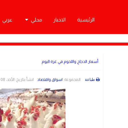
الرئيسية
الاخبار
محلي
عربي
أسعار الدجاج واللحوم في غزة اليوم
المجموعة:
اسواق واقتصاد
انشأ بتاريخ: الأحد، 08 أيار 2022 04:16
طباعة