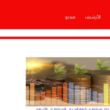
الأرشيف
فيديو
دليل استثماري: كيفية البدء في الاستثمار في الأسهم