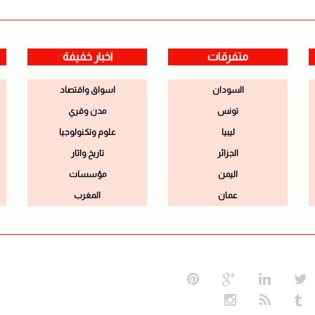
متفرقات
اخبار خفيفة
السودان
اسواق واقتصاد
تونس
مدن وقري
ليبيا
علوم وتكنولوجيا
الجزائر
تاريخ واثار
اليمن
مؤسسات
عمان
المغرب