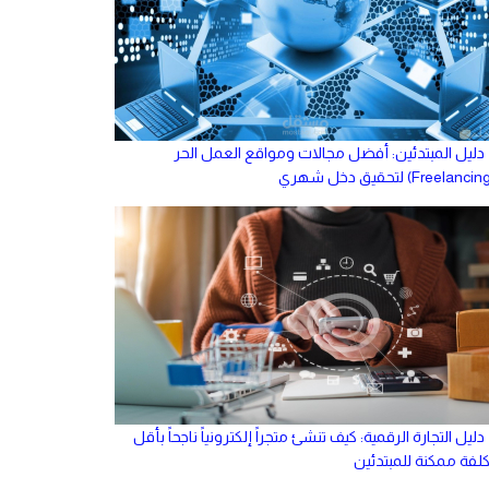
دليل المبتدئين: أفضل مجالات ومواقع العمل الحر
دليل التجارة الرقمية: كيف تنشئ متجراً إلكترونياً ناجحاً بأقل
كلفة ممكنة للمبتدئين