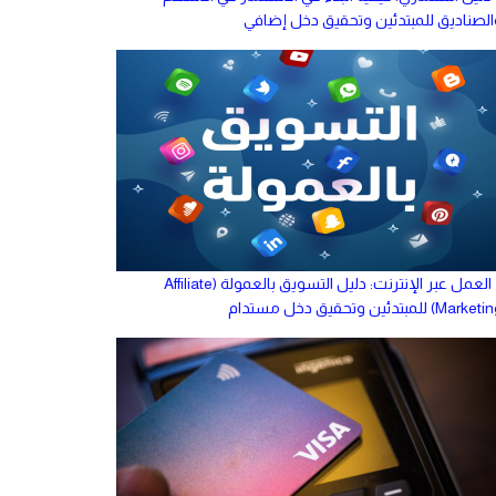
الصناديق للمبتدئين وتحقيق دخل إضافي
العمل عبر الإنترنت: دليل التسويق بالعمولة (Affiliate
Marke) للمبتدئين وتحقيق دخل مستدام