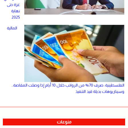
غزة حتى
نهاية
2025
المالية
الفلسطينية: صرف 70% من الرواتب خلال 10 أيام إذا وصلت المقاصة..
وسيناريوهات بديلة قيد التنفيذ
منوعات