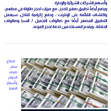
وأسهم الشركات الشرائية والإدارة.
ويضم أيضاً، تطبيق صغير للحجز ، مع ميزات لحجز طاولة في مطعم ،
واكتشاف القائمة على الإنترنت ، ودفع إكرامية للنادل، سيعمل
التطبيق المصغر أيضًا مع صالونات التجميل / السبا وصالونات
الحلاقة ، ويقدم للمستخدمين خدمة لحجز الموعد.
ارتفاع
سعر
صرف
الدولار
وأسعار
النفط