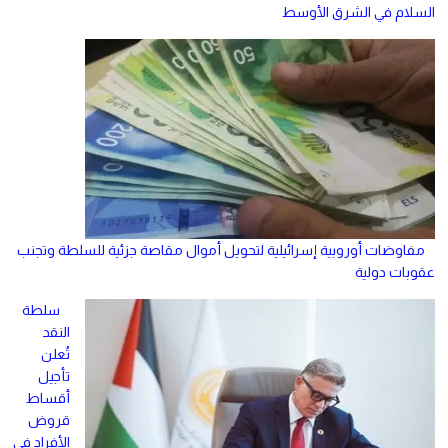
السلام في الشرق الأوسط
مفاوضات أوروبية إسرائيلية لتحويل أموال مقاصة جزئية للسلطة وتجنب
عقوبات دولية
سلطة
النقد
تُعلن
تأجيل
أقساط
قروض
الأفراد في