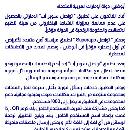
أبوظبي: دولة الإمارات العربية المتحدة:
أفاد القائمون على تطبيق " تواصل سوبر آب" الاماراتي بالحصول
على عدم ممانعة بمزاولة النشاط الإلكتروني من هيئة تنظيم
الاتصالات والحكومة الرقمية في الدولة مؤخراً.
ويعتبر " تواصل Superapp " تطبيق مراسلة آمن متعدد الأغراض،
تم أول إصداره مؤخراً في أبوظبي ، ويضم العديد من التطبيقات
المصغرة.
ويعد تطبيق "تواصل سوبر آب" احد أهم التطبيقات المصغرة وهو
منصة اتصال مع مكالمات مرئية وصوتية مجانية ورسائل فورية
ومكالمات مجانية بجودة غير مسبوقة، وتشفير للرسائل.
ويوفر التطبيق خدمات رسائل فورية بأعلى سرعة لنقل الملفات
ومجموعة متنوعة من الميزات، مكالمات صوت وفيديو مجانية، دعم
المجموعات في التطبيق ما يصل إلى 1000 مستخدم.
كما يمكن مشاركة ملف تعريف المستخدم الخاص بك كرمز QR ، إذا
قمت بإعداد اسم المستخدم الخاص بك، ويتيح التطبيق ترجمة
الرسائل من أي لغة إلى اللغة الأم، و يمكن إرسال ملصقات متحركة
رائعة مع الاصدقاء، ويتيح تعيين كلمة مرور للتطبيق.