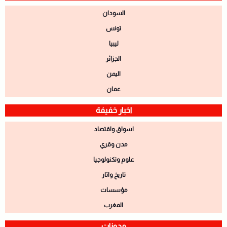
السودان
تونس
ليبيا
الجزائر
اليمن
عمان
اخبار خفيفة
اسواق واقتصاد
مدن وقري
علوم وتكنولوجيا
تاريخ واثار
مؤسسات
المغرب
مدونات