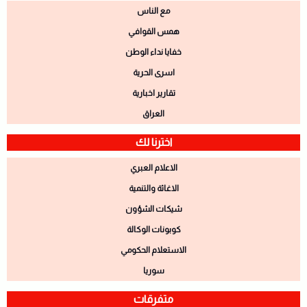
مع الناس
همس القوافي
خفايا نداء الوطن
اسرى الحرية
تقارير اخبارية
العراق
اخترنا لك
الاعلام العبري
الاغاثة والتنمية
شيكات الشؤون
كوبونات الوكالة
الاستعلام الحكومي
سوريا
متفرقات