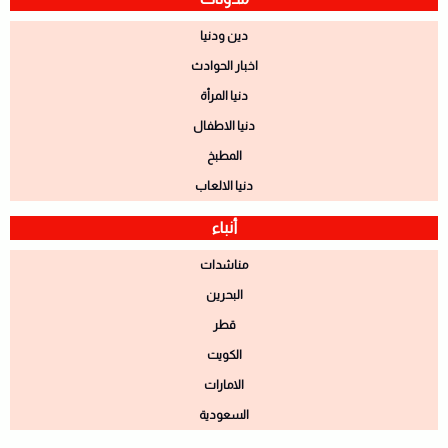
دين ودنيا
اخبار الحوادث
دنيا المرأة
دنيا الاطفال
المطبخ
دنيا الالعاب
أنباء
مناشدات
البحرين
قطر
الكويت
الامارات
السعودية