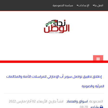
اتصل بنا
الإعدادات
سياسة الخصوصية
الرئيسية
إطلاق تطبيق تواصل سوبر آب الإماراتي للمراسلات الآمنة والمكالمات
الاخبار
المرئية والصوتية
محلي
عربي
فلسطين
المجموعة:
اسواق واقتصاد
انشأ بتاريخ: الأربعاء، 02 آذار/مارس 2022
08:28
طباعة