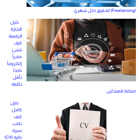
(Freelancing) لتحقيق دخل شهري
دليل
التجارة
الرقمية:
كيف
تنشئ
متجراً
إلكترونياً
ناجحاً
بأقل
تكلفة
ممكنة للمبتدئين
دليل
كامل:
كيف
تكتب
سيرة
ذاتية (CV)