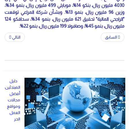
4030 مليون ريال، بنكو 14%، موبايلي 499 مليون ريال، بنمو 34%،
وزين 96 مليون ريال، بنمو 13%. وبشأن شركة المراعي توقعت
"الراجحي المالية" تحقيق 621 مليون ريال، بنمو 34%، سدافكو 124
مليون ريال، بنمو 45%، وصافولا 199 مليون ريال، بنمو 22%.
السابق
التالي
دليل
المبتدئين:
أفضل
مجالات
ومواقع
العمل
الحر