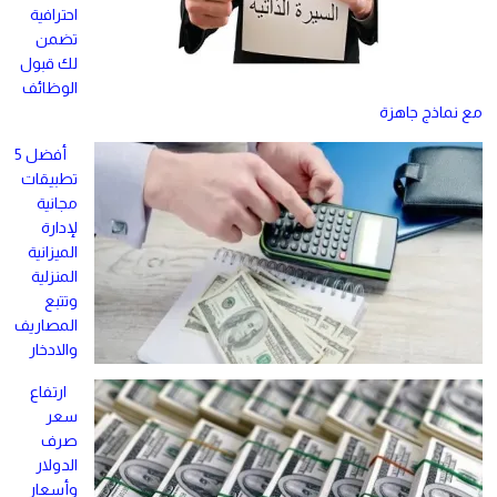
احترافية
تضمن
لك قبول
الوظائف
مع نماذج جاهزة
أفضل 5
تطبيقات
مجانية
لإدارة
الميزانية
المنزلية
وتتبع
المصاريف
والادخار
ارتفاع
سعر
صرف
الدولار
وأسعار