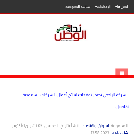
اتصل بنا
الإعدادات
سياسة الخصوصية
الرئيسية
شركة الراجحي تصدر توقعات لنتائج أعمال الشركات السعودية ..
الاخبار
تفاصيل
محلي
عربي
فلسطين
المجموعة:
اسواق واقتصاد
انشأ بتاريخ: الخميس، 05 تشرين1/أكتوير
2023 13:58
طباعة