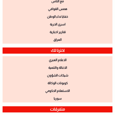
مع الناس
همس القوافي
خفايا نداء الوطن
اسرى الحرية
تقارير اخبارية
العراق
اخترنا لك
الاعلام العبري
الاغاثة والتنمية
شيكات الشؤون
كوبونات الوكالة
الاستعلام الحكومي
سوريا
متفرقات