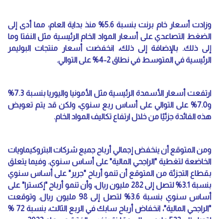
وزادت أسعار خام برنت بنسبة 5.6% منذ بداية العام، مما أدى إلى
الضغط التصاعدي على أسعار المواد الخام الرئيسية مثل النفتا وما
إلى ذلك. بالإضافة إلى ذلك، انخفضت أسعار منتجات البوليمر
الرئيسية في المتوسط في نطاق 2-4% على التوالي.
ارتفعت أسعار الأسمدة الرئيسية مثل الأمونيا واليوريا بنسبة 7.3%
و7.0% على التوالي على أساس ربع سنوي، ولكن قد يتم تعويض
هذه الفائدة جزئيًا من خلال ارتفاع تكاليف المواد الخام.
ومن المتوقع أن ينخفض إجمالي أرباح جميع شركات البتروكيماويات
الخاضعة لتغطية "الراجحي المالية" على أساس سنوي. وفيما يتعلق
بقطاع التجزئة من المتوقع أن تنمو أرباح "جرير" على أساس سنوي
بنسبة 3.1% لتصل إلى 282 مليون ريال، وأن تنمو أرباح "إكسترا" على
أساس سنوي بنسبة 3.6% لتصل إلى 98 مليون ريال. وتوقعت
"الراجحي المالية"، انخفاض أرباح سابك في الربع الثالث، بنسبة 72 %