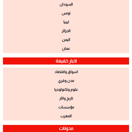
السودان
تونس
ليبيا
الجزائر
اليمن
عمان
اخبار خفيفة
اسواق واقتصاد
مدن وقري
علوم وتكنولوجيا
تاريخ واثار
مؤسسات
المغرب
مدونات