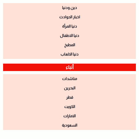
دين ودنيا
اخبار الحوادث
دنيا المرأة
دنيا الاطفال
المطبخ
دنيا الالعاب
أنباء
مناشدات
البحرين
قطر
الكويت
الامارات
السعودية