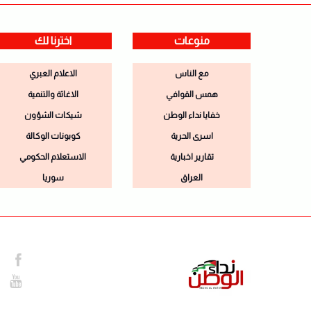
منوعات
اخترنا لك
مع الناس
الاعلام العبري
همس القوافي
الاغاثة والتنمية
خفايا نداء الوطن
شيكات الشؤون
اسرى الحرية
كوبونات الوكالة
تقارير اخبارية
الاستعلام الحكومي
العراق
سوريا