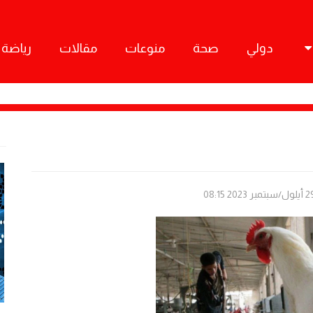
دولي
صحة
منوعات
مقالات
رياضة