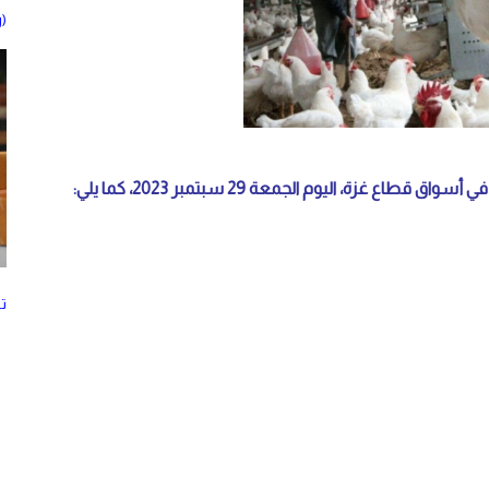
(Freelancing) لتحقيق دخل شهري
زة، اليوم الجمعة 29 سبتمبر 2023، كما يلي:
ت