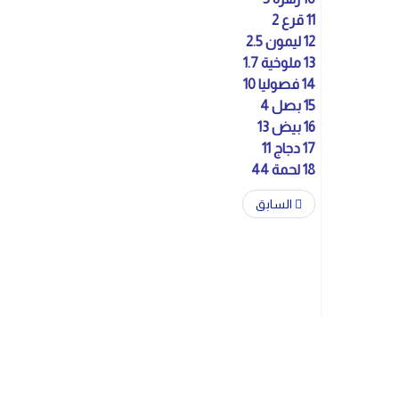
11 قرع 2
12 ليمون 2.5
13 ملوخية 1.7
14 فصوليا 10
15 بصل 4
16 بيض 13
17 دجاج 11
18 لحمة 44
السابق