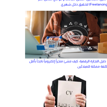
دليل التجارة الرقمية: كيف تنشئ متجراً إلكترونياً ناجحاً بأقل
كلفة ممكنة للمبتدئين