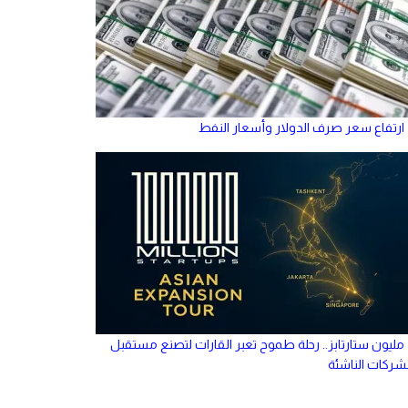
ارتفاع سعر صرف الدولار وأسعار النفط
مليون ستارتابز.. رحلة طموح تعبر القارات لتصنع مستقبل
لشركات الناشئة