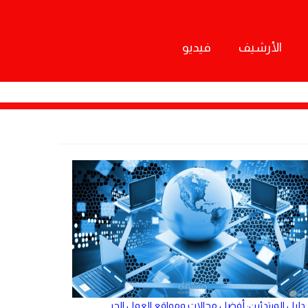
الأرشيف
فيديو
دليل المبتدئين: أفضل مجالات ومواقع العمل الحر