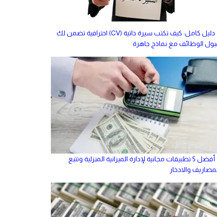
دليل كامل: كيف تكتب سيرة ذاتية (CV) احترافية تضمن لك
بول الوظائف مع نماذج جاهزة
أفضل 5 تطبيقات مجانية لإدارة الميزانية المنزلية وتتبع
لمصاريف والادخار