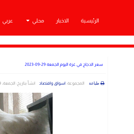
الرئيسية
الاخبار
محلي
عربي
سعر الدجاج في غزة اليوم الجمعة 29-09-2023
المجموعة:
اسواق واقتصاد
انشأ بتاريخ: الجمعة، 29 أيلول/سبتمبر 2023 08:15
طباعة