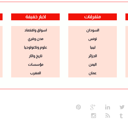
متفرقات
اخبار خفيفة
السودان
اسواق واقتصاد
تونس
مدن وقري
ليبيا
علوم وتكنولوجيا
الجزائر
تاريخ واثار
اليمن
مؤسسات
عمان
المغرب