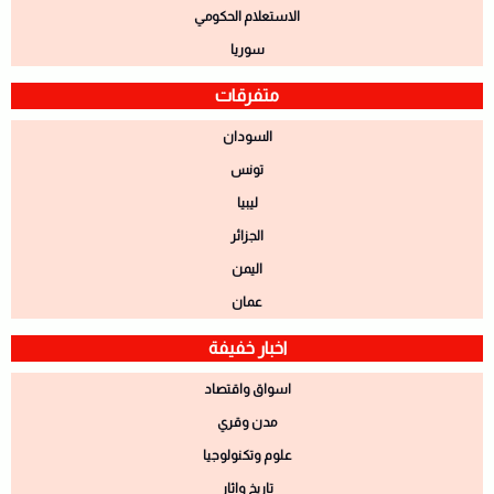
الاستعلام الحكومي
سوريا
متفرقات
السودان
تونس
ليبيا
الجزائر
اليمن
عمان
اخبار خفيفة
اسواق واقتصاد
مدن وقري
علوم وتكنولوجيا
تاريخ واثار