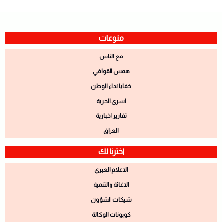
منوعات
مع الناس
همس القوافي
خفايا نداء الوطن
اسرى الحرية
تقارير اخبارية
العراق
اخترنا لك
الاعلام العبري
الاغاثة والتنمية
شيكات الشؤون
كوبونات الوكالة