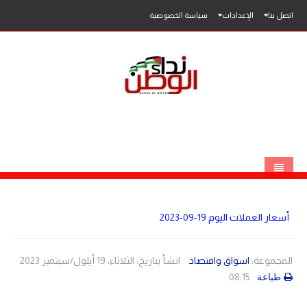
اتصل بنا
الإعدادات
سياسة الخصوصية
الرئيسية
أسعار العملات اليوم 19-09-2023
الاخبار
محلي
المجموعة:
اسواق واقتصاد
انشأ بتاريخ: الثلاثاء، 19 أيلول/سبتمبر 2023
08:15
طباعة
عربي
فلسطين