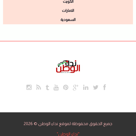
الكويت
الامارات
السعودية
جميع الحقوق محفوظة لموقع نداء الوطن © 2026
"نداء الوطن"