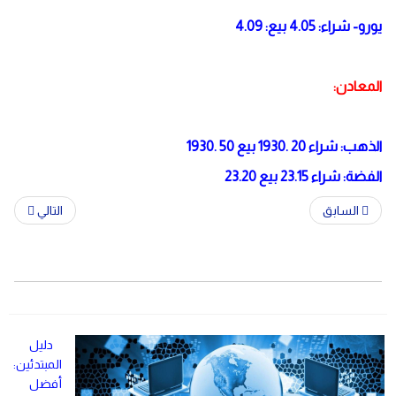
يورو- شراء: 4.05 بيع: 4.09
المعادن:
الذهب: شراء 20 .1930 بيع 50 .1930
الفضة: شراء 23.15 بيع 23.20
السابق
التالي
دليل
المبتدئين:
أفضل