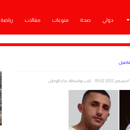
دولي
صحة
منوعات
مقالات
رياضة
تفاصيل
كتب بواسطة:
نداء الوطن