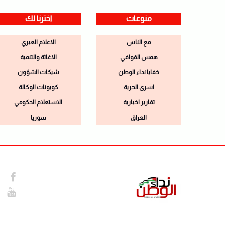
منوعات
اخترنا لك
مع الناس
الاعلام العبري
همس القوافي
الاغاثة والتنمية
خفايا نداء الوطن
شيكات الشؤون
اسرى الحرية
كوبونات الوكالة
تقارير اخبارية
الاستعلام الحكومي
العراق
سوريا