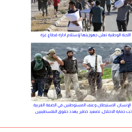
اللجنة الوطنية تعلن جهوزيتها لإستلام ادارة قطاع غزة
الإنسان: الاستيطان وعنف المستوطنين في الضفة الغربية
حت حماية الاحتلال، تصعيد خطير يهدد حقوق الفلسطينيين