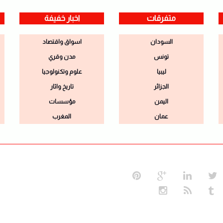
متفرقات
اخبار خفيفة
السودان
اسواق واقتصاد
تونس
مدن وقري
ليبيا
علوم وتكنولوجيا
الجزائر
تاريخ واثار
اليمن
مؤسسات
عمان
المغرب