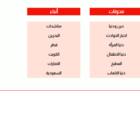
مدونات
أنباء
دين ودنيا
مناشدات
اخبار الحوادث
البحرين
دنيا المرأة
قطر
دنيا الاطفال
الكويت
المطبخ
الامارات
دنيا الالعاب
السعودية