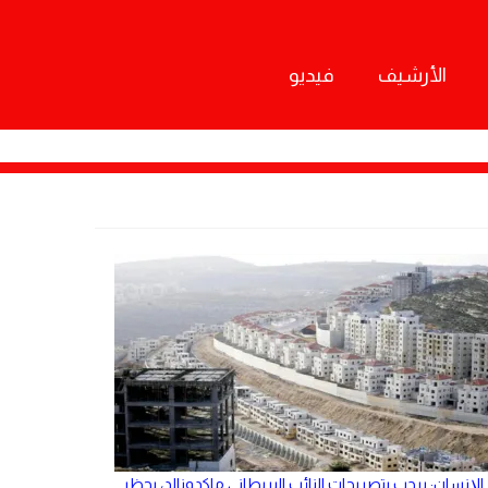
الأرشيف
فيديو
الإنسان: يرحب بتصريحات النائب البريطاني ماكدونالد، بحظر