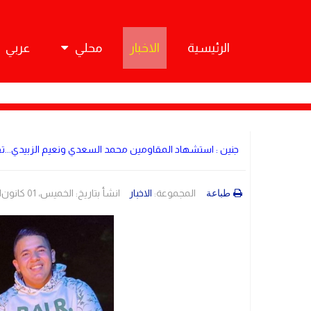
الرئيسية
الاخبار
محلي
عربي
جنين : استشهاد المقاومين محمد السعدي ونعيم الزبيدي...
المجموعة:
الاخبار
انشأ بتاريخ: الخميس، 01 كانون1/ديسمبر 2022 05:02
طباعة