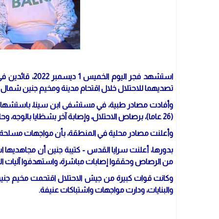
استشهد فجر اليوم
تصديهما للاحتلال خلال اقتحام مدينة ومخيم جنين شمال ا
(26 عاما)، برصاص الاحتلال، وإصابة آخر بشظايا بالوجه، وحالته مستقرة.
وأعلنت مصادر محلية في المنطقة، بأن مواجهات مسلحة عن
بدورها، أعلنت سرايا القدس - كتيبة جنين أن مجاهديها
من الرصاص وحققوا إصابات مباشرة، واستهدفوا آليات الاح
وكانت قوات كبيرة من جيش الاحتلال اقتحمت مخيم جن
والبنايات، ودارت مواجهات واشتباكات عنيفة.