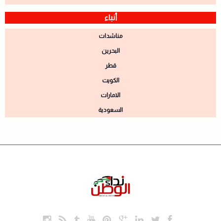
أنباء
مناشدات
البحرين
قطر
الكويت
الامارات
السعودية