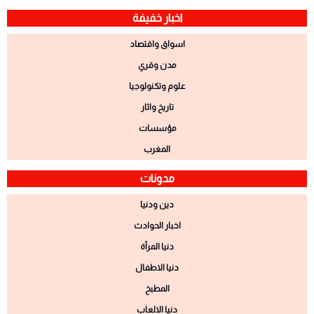
اخبار خفيفة
اسواق واقتصاد
مدن وقري
علوم وتكنولوجيا
تاريخ واثار
مؤسسات
المغرب
مدونات
دين ودنيا
اخبار الحوادث
دنيا المرأة
دنيا الاطفال
المطبخ
دنيا الالعاب