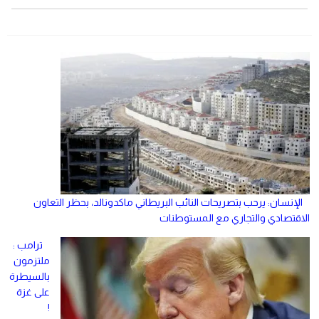
الإنسان: يرحب بتصريحات النائب البريطاني ماكدونالد، بحظر التعاون
الاقتصادي والتجاري مع المستوطنات
ترامب :
ملتزمون
بالسيطرة
على غزة
!