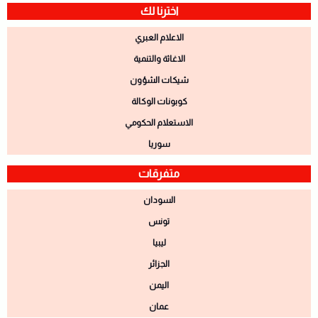
اخترنا لك
الاعلام العبري
الاغاثة والتنمية
شيكات الشؤون
كوبونات الوكالة
الاستعلام الحكومي
سوريا
متفرقات
السودان
تونس
ليبيا
الجزائر
اليمن
عمان