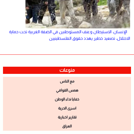
الإنسان: الاستيطان وعنف المستوطنين في الضفة الغربية تحت حماية
الاحتلال، تصعيد خطير يهدد حقوق الفلسطينيين
منوعات
مع الناس
همس القوافي
خفايا نداء الوطن
اسرى الحرية
تقارير اخبارية
العراق