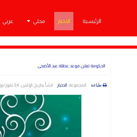
الرئيسية
الاخبار
محلي
عربي
الحكومة تعلن موعد عطلة عيد الأضحى
المجموعة:
الاخبار
انشأ بتاريخ: الإثنين، 04 تموز/يوليو 2022 12:35
طباعة