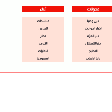
مدونات
أنباء
دين ودنيا
مناشدات
اخبار الحوادث
البحرين
دنيا المرأة
قطر
دنيا الاطفال
الكويت
المطبخ
الامارات
دنيا الالعاب
السعودية