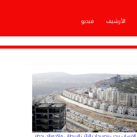
الأرشيف
فيديو
الإنسان: يرحب بتصريحات النائب البريطاني ماكدونالد، بحظر