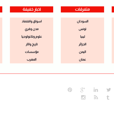
متفرقات
اخبار خفيفة
السودان
اسواق واقتصاد
تونس
مدن وقري
ليبيا
علوم وتكنولوجيا
الجزائر
تاريخ واثار
اليمن
مؤسسات
عمان
المغرب