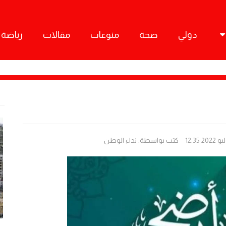
دولي
صحة
منوعات
مقالات
رياضة
كتب بواسطة:
نداء الوطن