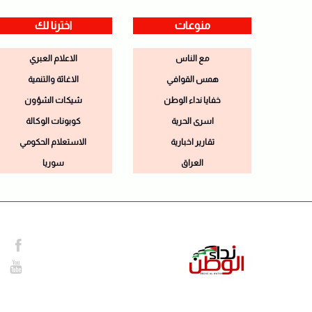
منوعات
اخترنا لك
مع الناس
الاعلام العبري
همس القوافي
الاغاثة والتنمية
خفايا نداء الوطن
شيكات الشؤون
اسرى الحرية
كوبونات الوكالة
تقارير اخبارية
الاستعلام الحكومي
العراق
سوريا