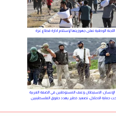
اللجنة الوطنية تعلن جهوزيتها لإستلام ادارة قطاع غزة
الإنسان: الاستيطان وعنف المستوطنين في الضفة الغربية
حت حماية الاحتلال، تصعيد خطير يهدد حقوق الفلسطينيين