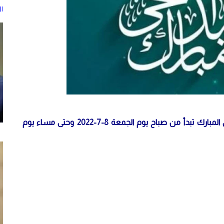
ا
أعلن مجلس الوزراء، اليوم الاثنين، أن عطلة عيد الأضحى المبارك تبدأ من صباح يوم الجمعة 8-7-2022 وحتى مساء يوم