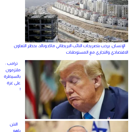
الإنسان: يرحب بتصريحات النائب البريطاني ماكدونالد، بحظر التعاون
الاقتصادي والتجاري مع المستوطنات
ترامب :
ملتزمون
بالسيطرة
على غزة
!
النتن
ياهو