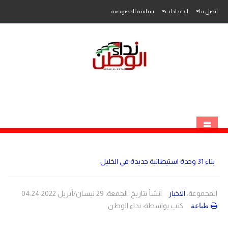
اتصل بنا
الإعدادات
سياسة الخصوصية
الرئيسية
بناء 31 وحدة استيطانية جديدة في الخليل
الاخبار
محلي
المجموعة:
الاخبار
انشأ بتاريخ: الجمعة، 29 نيسان/أبريل 2022 04:24
كتب بواسطة:
نداء الوطن
طباعة
عربي
فلسطين