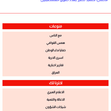
منوعات
مع الناس
همس القوافي
خفايا نداء الوطن
اسرى الحرية
تقارير اخبارية
العراق
اخترنا لك
الاعلام العبري
الاغاثة والتنمية
شيكات الشؤون