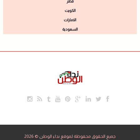
قطر
الكويت
الامارات
السعودية
جميع الحقوق محفوظة لموقع نداء الوطن © 2026