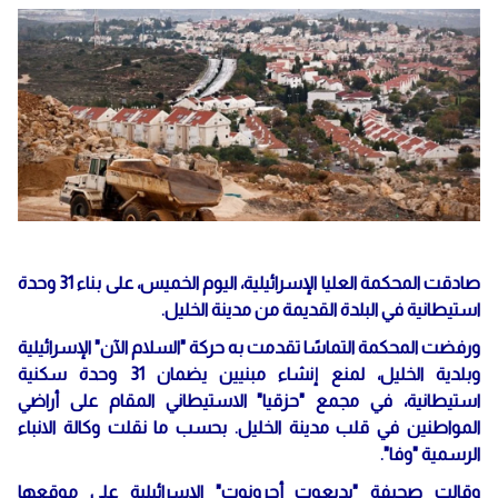
صادقت المحكمة العليا الإسرائيلية، اليوم الخميس، على بناء 31 وحدة
استيطانية في البلدة القديمة من مدينة الخليل.
ورفضت المحكمة التماسًا تقدمت به حركة "السلام الآن" الإسرائيلية
وبلدية الخليل، لمنع إنشاء مبنيين يضمان 31 وحدة سكنية
استيطانية، في مجمع "حزقيا" الاستيطاني المقام على أراضي
المواطنين في قلب مدينة الخليل. بحسب ما نقلت وكالة الانباء
الرسمية "وفا".
وقالت صحيفة "يديعوت أحرونوت" الإسرائيلية على موقعها