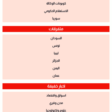
كوبونات الوكالة
الاستعلام الحكومي
سوريا
متفرقات
السودان
تونس
ليبيا
الجزائر
اليمن
عمان
اخبار خفيفة
اسواق واقتصاد
مدن وقري
علوم وتكنولوجيا