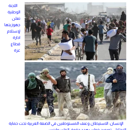
اللجنة
الوطنية
تعلن
جهوزيتها
لإستلام
ادارة
قطاع
غزة
الإنسان: الاستيطان وعنف المستوطنين في الضفة الغربية تحت حماية
الاحتلال، تصعيد خطير يهدد حقوق الفلسطينيين