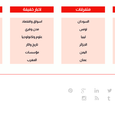
متفرقات
اخبار خفيفة
السودان
اسواق واقتصاد
تونس
مدن وقري
ليبيا
علوم وتكنولوجيا
الجزائر
تاريخ واثار
اليمن
مؤسسات
عمان
المغرب