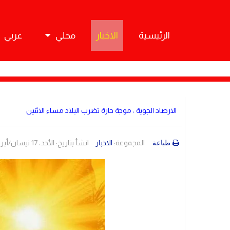
الرئيسية
الاخبار
محلي
عربي
الارصاد الجوية : موجة حارة تضرب البلاد مساء الاثنين
المجموعة:
الاخبار
انشأ بتاريخ: الأحد، 17 نيسان/أبريل 2022 18:33
طباعة