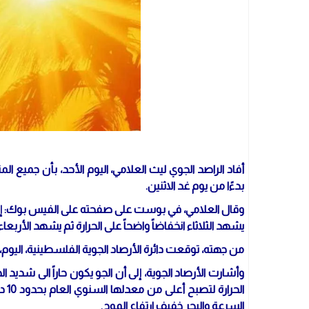
أفاد الراصد الجوي ليث العلامي، اليوم الأحد، بأن جميع ا
بدءًا من يوم غد الاثنين.
وقال العلامي، في بوست على صفحته على الفيس بوك: إن "
يشهد الثلاثاء انخفاضاً واضحاً على الحرارة ثم يشهد الأربعاء ا
من جهته، توقعت دائرة الأرصاد الجوية الفلسطينية، اليوم،
وأشارت الأرصاد الجوية، إلى أن الجو يكون حاراً الى شديد ال
الح
السرعة والبحر خفيف ارتفاع الموج.