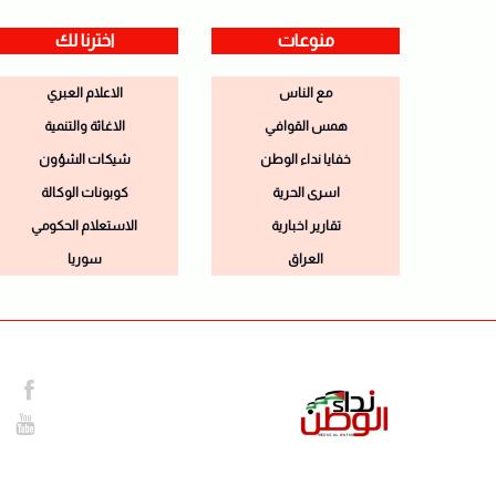
منوعات
اخترنا لك
مع الناس
الاعلام العبري
همس القوافي
الاغاثة والتنمية
خفايا نداء الوطن
شيكات الشؤون
اسرى الحرية
كوبونات الوكالة
تقارير اخبارية
الاستعلام الحكومي
العراق
سوريا