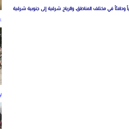
ياً ودافئاً في مختلف المناطق، والرياح شرقية إلى جنوبية شرقية
غز
ل