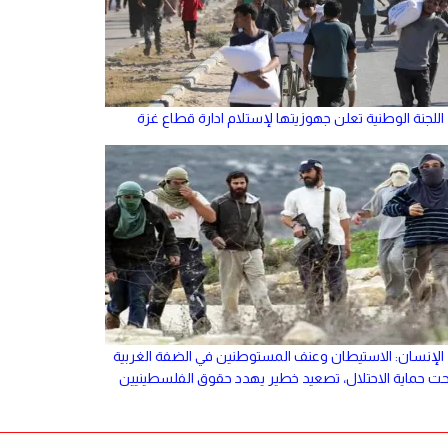
اللجنة الوطنية تعلن جهوزيتها لإستلام ادارة قطاع غزة
الإنسان: الاستيطان وعنف المستوطنين في الضفة الغربية
حت حماية الاحتلال، تصعيد خطير يهدد حقوق الفلسطينيين