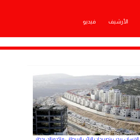
الأرشيف
فيديو
الإنسان: يرحب بتصريحات النائب البريطاني ماكدونالد، بحظر