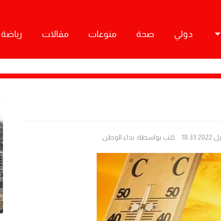
دولي
صحة
منوعات
مقالات
رياضة
كتب بواسطة:
نداء الوطن