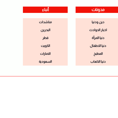
مدونات
أنباء
دين ودنيا
مناشدات
اخبار الحوادث
البحرين
دنيا المرأة
قطر
دنيا الاطفال
الكويت
المطبخ
الامارات
دنيا الالعاب
السعودية