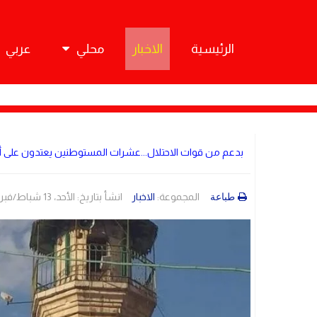
الرئيسية
الاخبار
محلي
عربي
بدعم من قوات الاحتلال...عشرات المستوطنين يعتدون على أه
المجموعة:
الاخبار
انشأ بتاريخ: الأحد، 13 شباط/فبراير 2022 02:17
طباعة