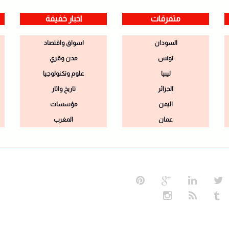
متفرقات
اخبار خفيفة
السودان
اسواق واقتصاد
تونس
مدن وقري
ليبيا
علوم وتكنولوجيا
الجزائر
تاريخ واثار
اليمن
مؤسسات
عمان
المغرب