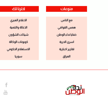
منوعات
اخترنا لك
مع الناس
الاعلام العبري
همس القوافي
الاغاثة والتنمية
خفايا نداء الوطن
شيكات الشؤون
اسرى الحرية
كوبونات الوكالة
تقارير اخبارية
الاستعلام الحكومي
العراق
سوريا