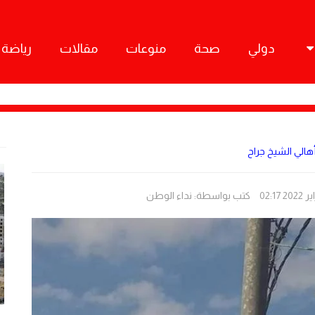
دولي
صحة
منوعات
مقالات
رياضة
الي الشيخ جراح
كتب بواسطة:
نداء الوطن