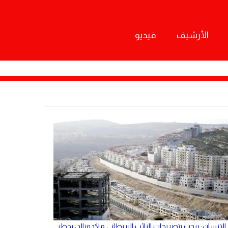
الأرشيف
فيديو
الإنسان: يرحب بتصريحات النائب البريطاني ماكدونالد، بحظر