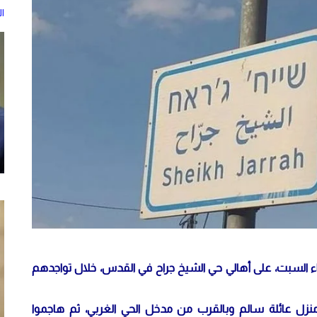
ا
السبت، على أهالي حي الشيخ جراح في القدس، خلال تواجدهم
نزل عائلة سالم وبالقرب من مدخل الحي الغربي، ثم هاجموا