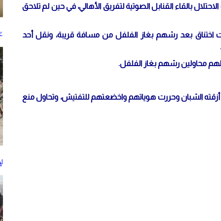
احتلال بالقاء القنابل الصوتية لتفريق الأهالي، في حين لم تلاحق
غز
ت اختناق بعد رشهم بغاز الفلفل من مسافة قريبة، ونقل أحد
لهم محاولين رشهم بغاز الفلفل.
أزقته الشبان وحررت هوياتهم واخضعتهم للتفتيش، وتحاول منع
ل