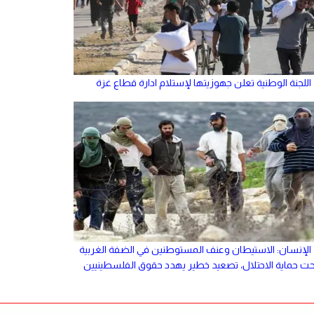
اللجنة الوطنية تعلن جهوزيتها لإستلام ادارة قطاع غزة
الإنسان: الاستيطان وعنف المستوطنين في الضفة الغربية
حت حماية الاحتلال، تصعيد خطير يهدد حقوق الفلسطينيين