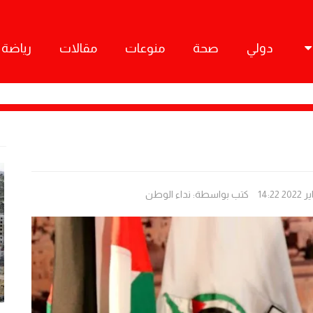
دولي
صحة
منوعات
مقالات
رياضة
كتب بواسطة:
نداء الوطن