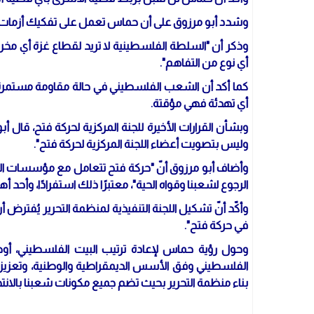
وشدد أبو مرزوق على أن حماس تعمل على تفكيك أزما
وذكر أن "السلطة الفلسطينية لا تريد لقطاع غزة أي مخرج
أي نوع من التفاهم".
كما أكد أن الشعب الفلسطيني في حالة مقاومة مستمرة ل
أي تهدئة فهي مؤقتة.
وبشأن القرارات الأخيرة للجنة المركزية لحركة فتح، قال 
وليس بتصويت أعضاء اللجنة المركزية لحركة فتح".
وأضاف أبو مرزوق أنّ "حركة فتح تتعامل مع مؤسسات الش
الرجوع لشعبنا وقواه الحية"، معتبرًا ذلك استفرادًا، وأحد 
وأكّد أنّ تشكيل اللجنة التنفيذية لمنظمة التحرير يُفترض أ
في حركة فتح".
وحول رؤية حماس لإعادة ترتيب البيت الفلسطيني، أو
الفلسطيني وفق الأسس الديمقراطية والوطنية، وتعزيز الشر
بناء منظمة التحرير بحيث تضم جميع مكونات شعبنا بالانتخا