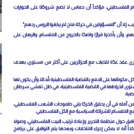
سام الفلسطيني، مؤكداً أن حماس لا تضع شروطًا على الحوارات
، إلا أن "المسؤولين في حركة فتح لم يبلغوا الروس ردهم".
م، وأن يأخذوا قرارًا واضحًا بالخروج من الانقسام، والرهان على
جرى عقد عدّة لقاءات مع الجزائريين على أكثر من مستوى، بهدف
ل مكوناتها على الدفع بالقضية الفلسطينية قُدمًا، وأن يكون لها
من مستوى انخراطها في القضية الفلسطينية، في ظل تفشي سرطان
ضية.
 عن أمله في أن يحقق مُخرجًا يلبي طموحات الشعب الفلسطيني،
ربع الانقسام للشراكة السياسية مع الكل الفلسطيني.
ت
توافق حول منظمة التحرير وإعادة ترتيب البيت الفلسطيني، وصولا
ً أنه لا يمكن إجراء الانتخابات وبعدها يتم التوافق على برنامج