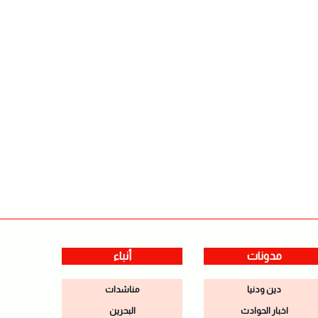
مدونات
أنباء
دين ودنيا
مناشدات
اخبار الحوادث
البحرين