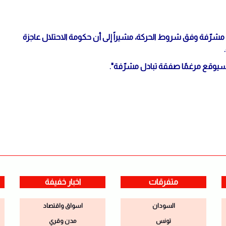
شرّفة وفق شروط الحركة، مشيراً إلى أن حكومة الاحتلال عاجزة
 سيوقع مرغمًا صفقة تبادل مشرّفة".
متفرقات
اخبار خفيفة
السودان
اسواق واقتصاد
تونس
مدن وقري