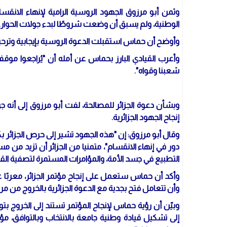
وثمن أبو مرزوق الجهود الروسية الرامية لإنهاء الانق
الوطنية، ولم يسبق أن وضعت شروطًا لبدء جولات الحوار.
وأوضح أن حماس استقبلت الدعوة الروسية بإيجابية وترحيب
وأعرب القيادي البارز بحماس عن أمله أن "يُراجعوا موقفه
شعبنا وقواه".
وبشأن دعوة الجزائر للمصالحة، لفت أبو مرزوق إلى أنه 
إنجاح الجهود الجزائرية.
وقال أبو مرزوق: إن "هذه الجهود تشير إلى حرص الجزائر بك
دور في إنهاء الانقسام"، متمنيا من الجزائر أن تزيد 
التطبيع في جسد الأمة، والمؤامرات المستمرة لتصفية الق
وأكد أن حماس ستعمل على إنجاح مؤتمر الجزائر، معربًا
وأن تتعامل فتح بجدية مع الدعوة الجزائرية بالخروج من م
وبيّن أن رؤية حماس لإنجاح المؤتمر تستند إلى الخروج ب
إلى تشكيل قيادة وطنية جامعة بالانتخاب وبالتوافق، مؤكدا