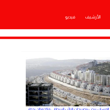
الأرشيف
فيديو
الإنسان: يرحب بتصريحات النائب البريطاني ماكدونالد، بحظر