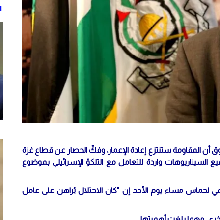
ا
ن المقاومة ستنتزع إعادة الإعمار، وفكّ الحصار عن قطاع غزة
 جميع السيناريوهات واردة للتعامل مع التلكؤ الإسرائيلي بموضوع
لحماس مساء يوم الأحد إن "كان الاحتلال يُراهن على عامل
رى، مهما بلغت أهميتها.