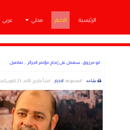
الرئيسية
الاخبار
محلي
عربي
ابو مرزوق : سنعمل على إنجاح مؤتمر الجزائر ... تفاصيل
المجموعة:
الاخبار
انشأ بتاريخ: الأحد، 23 كانون2/يناير 2022 14:22
طباعة