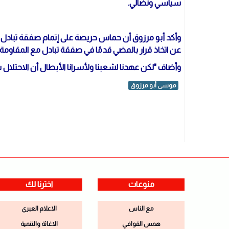
سياسي ونضالي.
وأكد أبو مرزوق أن حماس حريصة على إتمام صفقة تبادل م
عن اتخاذ قرار بالمضي قدمًا في صفقة تبادل مع المقاومة.
وأضاف "لكن عهدنا لشعبنا ولأسرانا الأبطال أن الاحتلال
موسى أبو مرزوق
منوعات
اخترنا لك
مع الناس
الاعلام العبري
همس القوافي
الاغاثة والتنمية