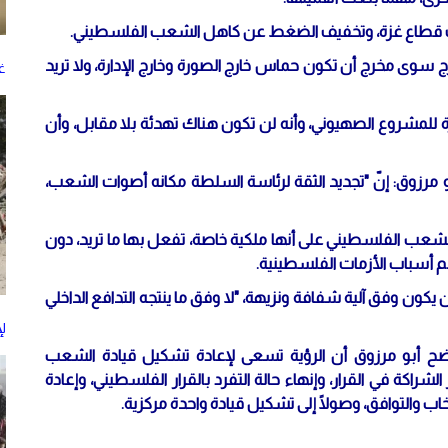
ت قطاع غزة، وتخفيف الضغط عن كاهل الشعب الفلسطيني.
 سوى مخرج أن تكون حماس خارج الصورة وخارج الإدارة، ولا تريد
غز
لمشروع الصهيوني، وأنه لن تكون هناك تهدئة بلا مقابل، وأن
أبو مرزوق: إنّ "تجديد الثقة لرئاسة السلطة مكانه أصوات الشعب،
عب الفلسطيني على أنها ملكية خاصة، تفعل بها ما تريد، دون
أهم أسباب الأزمات الفلسطينية.
ن يكون وفق آلية شفافة ونزيهة، "لا وفق ما ينتجه التدافع الداخلي
ل
ضح أبو مرزوق أن الرؤية تسعى لإعادة تشكيل قيادة الشعب
اكة في القرار، وإنهاء حالة التفرد بالقرار الفلسطيني، وإعادة
ب والتوافق، وصولًا إلى تشكيل قيادة واحدة مركزية.