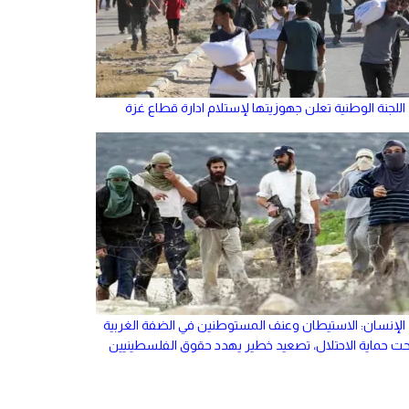
اللجنة الوطنية تعلن جهوزيتها لإستلام ادارة قطاع غزة
الإنسان: الاستيطان وعنف المستوطنين في الضفة الغربية
حت حماية الاحتلال، تصعيد خطير يهدد حقوق الفلسطينيين