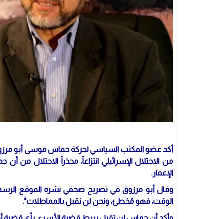
أكد عضو المكتب السياسي لحركة حماس موسى أبو مرزوق أ
من الاحتلال الإسرائيلي انتزاعاً، محذراً الاحتلال من أن
الإعمار.
وقال أبو مرزوق في تصريح صحفي نشره الموقع الرسمي 
الوقت، فهو مُخطئ، ونحن لن نقبل بالمماطلات".
وأكد أن حماس لن تقبل بربط قضية الأسرى بأي قضية أخ