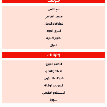
منوعات
مع الناس
همس القوافي
خفايا نداء الوطن
اسرى الحرية
تقارير اخبارية
العراق
اخترنا لك
الاعلام العبري
الاغاثة والتنمية
شيكات الشؤون
كوبونات الوكالة
الاستعلام الحكومي
سوريا