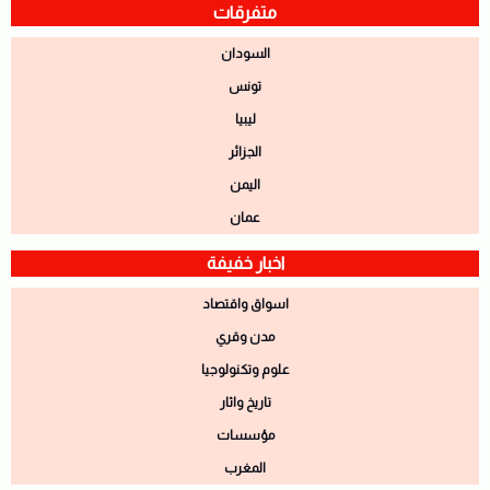
متفرقات
السودان
تونس
ليبيا
الجزائر
اليمن
عمان
اخبار خفيفة
اسواق واقتصاد
مدن وقري
علوم وتكنولوجيا
تاريخ واثار
مؤسسات
المغرب