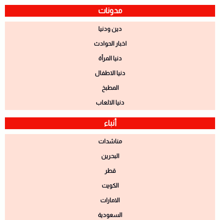
مدونات
دين ودنيا
اخبار الحوادث
دنيا المرأة
دنيا الاطفال
المطبخ
دنيا الالعاب
أنباء
مناشدات
البحرين
قطر
الكويت
الامارات
السعودية