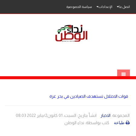
اتصل بنا
الإعدادات
سياسة الخصوصية
الرئيسية
قوات الاحتلال تستهدف الصيادين في بحر غزة
الاخبار
محلي
المجموعة:
الاخبار
انشأ بتاريخ: السبت، 01 كانون2/يناير 2022 08:03
كتب بواسطة:
نداء الوطن
طباعة
عربي
فلسطين