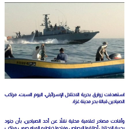
استهدفت زوارق بحرية الاحتلال الإسرائيلي، اليوم السبت، مراكب
الصيادين قبالة بحر مدينة غزة.
وأفادت مصادر اعلامية محلية نقلاً عن أحد الصيادين، بأن جنود
بحرية الاحتلال أطلقوا الرصاص وفتحوا خراطيم المياه صوب مراكب