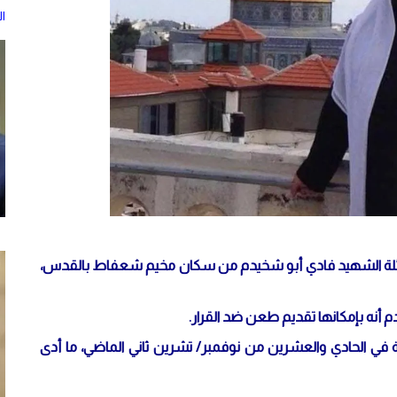
ا
لغ عائلة الشهيد فادي أبو شخيدم من سكان مخيم شعفاط بالقدس،
م أنه بإمكانها تقديم طعن ضد القرار.
ة في الحادي والعشرين من نوفمبر/ تشرين ثاني الماضي، ما أدى