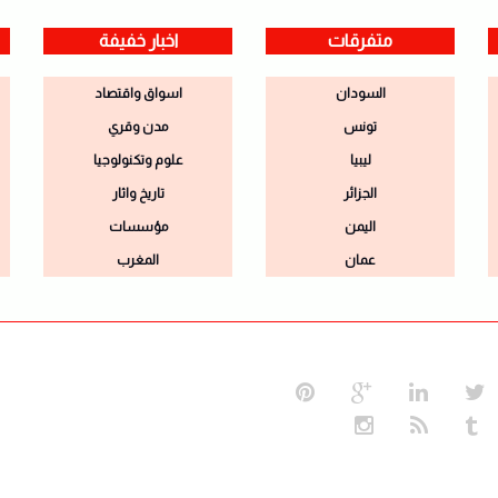
متفرقات
اخبار خفيفة
السودان
اسواق واقتصاد
تونس
مدن وقري
ليبيا
علوم وتكنولوجيا
الجزائر
تاريخ واثار
اليمن
مؤسسات
عمان
المغرب