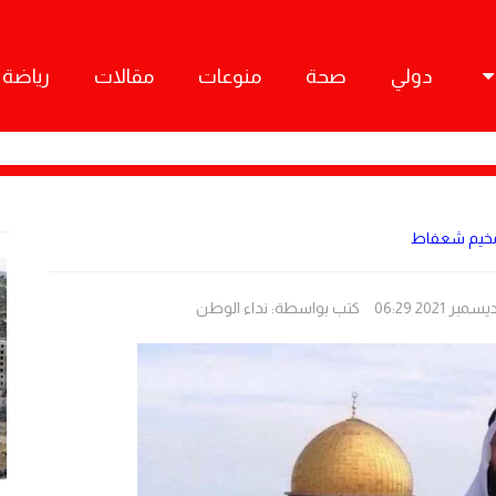
دولي
صحة
منوعات
مقالات
رياضة
 مخيم شعفاط
كتب بواسطة:
نداء الوطن