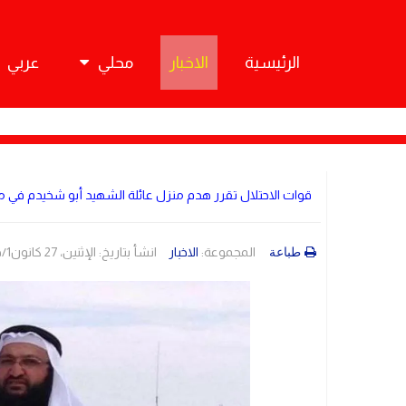
الرئيسية
الاخبار
محلي
عربي
قوات الاحتلال تقرر هدم منزل عائلة الشهيد أبو شخيدم في
المجموعة:
الاخبار
انشأ بتاريخ: الإثنين، 27 كانون1/ديسمبر 2021 06:29
طباعة