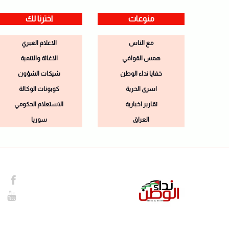
منوعات
اخترنا لك
مع الناس
الاعلام العبري
همس القوافي
الاغاثة والتنمية
خفايا نداء الوطن
شيكات الشؤون
اسرى الحرية
كوبونات الوكالة
تقارير اخبارية
الاستعلام الحكومي
العراق
سوريا