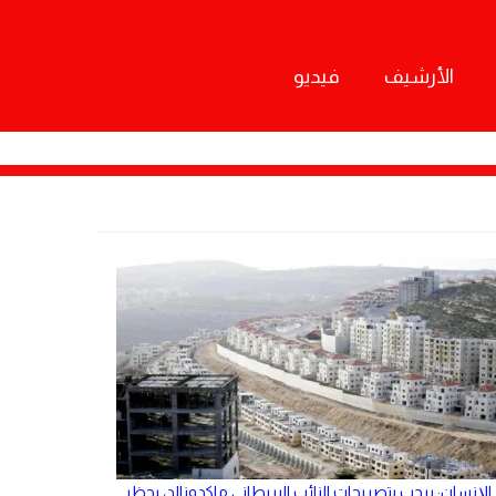
الأرشيف
فيديو
الإنسان: يرحب بتصريحات النائب البريطاني ماكدونالد، بحظر