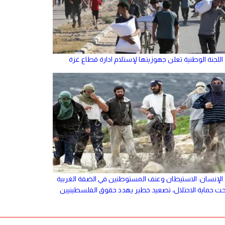
اللجنة الوطنية تعلن جهوزيتها لإستلام ادارة قطاع غزة
الإنسان: الاستيطان وعنف المستوطنين في الضفة الغربية
حت حماية الاحتلال، تصعيد خطير يهدد حقوق الفلسطينيين