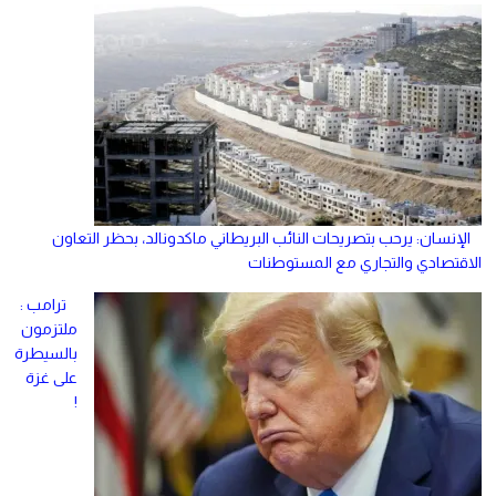
الإنسان: يرحب بتصريحات النائب البريطاني ماكدونالد، بحظر التعاون
الاقتصادي والتجاري مع المستوطنات
ترامب :
ملتزمون
بالسيطرة
على غزة
!