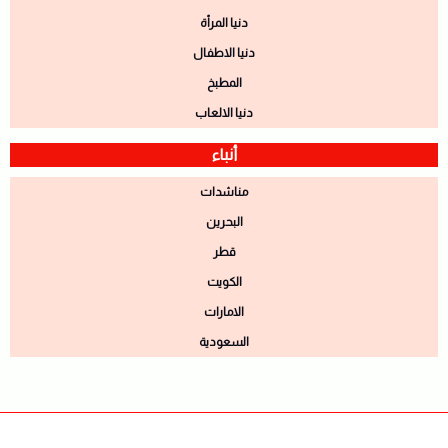
دنيا المرأة
دنيا الاطفال
المطبخ
دنيا الالعاب
أنباء
مناشدات
البحرين
قطر
الكويت
الامارات
السعودية