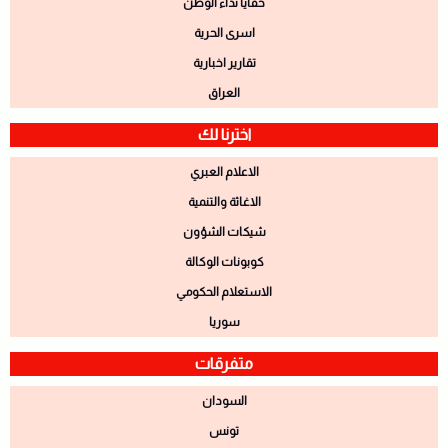
خفايا نداء الوطن
اسرى الحرية
تقارير اخبارية
العراق
اخترنا لك
الاعلام العبري
الاغاثة والتنمية
شيكات الشؤون
كوبونات الوكالة
الاستعلام الحكومي
سوريا
متفرقات
السودان
تونس