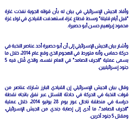
وأفاد الجيش الإسرائيلي في بيان له بأن قواته الجوية نفذت غارة
"قبل أيام قليلة" وسط قطاع غزة، استهدفت القيادي في لواء غزة
محمود إبراهيم حسن أبو حصيرة.
وأشار بيان الجيش الإسرائيلي إلى أن أبو حصيرة أحد عناصر النخبة في
حركة حماس، وأنه متورط في الهجوم الذي وقع عام 2014، خلال ما
يسمى عملية "الجرف الصامد" في العام نفسه، والذي قُتل فيه 5
جنود إسرائيليين.
وقال بيان الجيش الإسرائيلي إن القيادي البارز شارك عناصر من
قوات النخبة في الحركة في حادثة التسلل عبر نفق باتجاه نقطة
حراسة في منطقة ناحال عوز يوم 28 يوليو 2014، خلال عملية
"الجرف الصامد"، ما أدى إلى إصابة جندي من الجيش الإسرائيلي،
ومقتل 5 جنود آخرين.