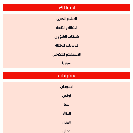
اخترنا لك
الاعلام العبري
الاغاثة والتنمية
شيكات الشؤون
كوبونات الوكالة
الاستعلام الحكومي
سوريا
متفرقات
السودان
تونس
ليبيا
الجزائر
اليمن
عمان