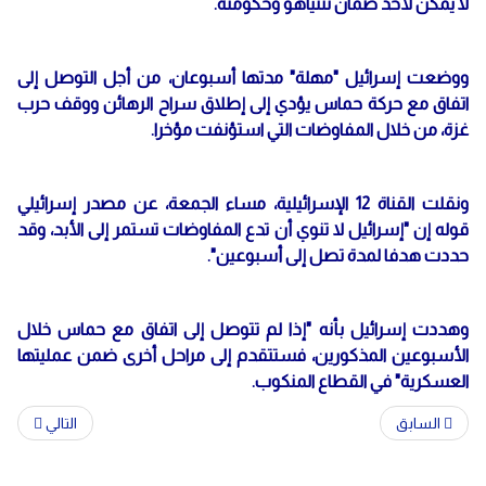
لا يمكن لأحد ضمان نتنياهو وحكومته.
ووضعت إسرائيل "مهلة" مدتها أسبوعان، من أجل التوصل إلى
اتفاق مع حركة حماس يؤدي إلى إطلاق سراح الرهائن ووقف حرب
غزة، من خلال المفاوضات التي استؤنفت مؤخرا.
ونقلت القناة 12 الإسرائيلية، مساء الجمعة، عن مصدر إسرائيلي
قوله إن "إسرائيل لا تنوي أن تدع المفاوضات تستمر إلى الأبد، وقد
حددت هدفا لمدة تصل إلى أسبوعين".
وهددت إسرائيل بأنه "إذا لم تتوصل إلى اتفاق مع حماس خلال
الأسبوعين المذكورين، فستتقدم إلى مراحل أخرى ضمن عمليتها
العسكرية" في القطاع المنكوب.
السابق
التالي