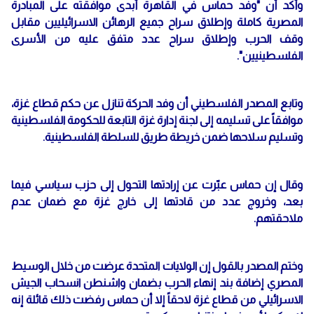
وأكد أن "وفد حماس في القاهرة أبدى موافقته على المبادرة
المصرية كاملة وإطلاق سراح جميع الرهائن الاسرائيليين مقابل
وقف الحرب وإطلاق سراح عدد متفق عليه من الأسرى
الفلسطينيين".
وتابع المصدر الفلسطيني أن وفد الحركة تنازل عن حكم قطاع غزة،
موافقاً على تسليمه إلى لجنة إدارة غزة التابعة للحكومة الفلسطينية
وتسليم سلاحها ضمن خريطة طريق للسلطة الفلسطينية.
وقال إن حماس عبّرت عن إرادتها التحول إلى حزب سياسي فيما
بعد، وخروج عدد من قادتها إلى خارج غزة مع ضمان عدم
ملاحقتهم.
وختم المصدر بالقول إن الولايات المتحدة عرضت من خلال الوسيط
المصري إضافة بند إنهاء الحرب بضمان واشنطن انسحاب الجيش
الاسرائيلي من قطاع غزة لاحقاً إلا أن حماس رفضت ذلك قائلة إنه