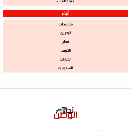
دنيا الالعاب
أنباء
مناشدات
البحرين
قطر
الكويت
الامارات
السعودية