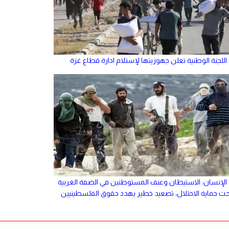
اللجنة الوطنية تعلن جهوزيتها لإستلام ادارة قطاع غزة
الإنسان: الاستيطان وعنف المستوطنين في الضفة الغربية
حت حماية الاحتلال، تصعيد خطير يهدد حقوق الفلسطينيين