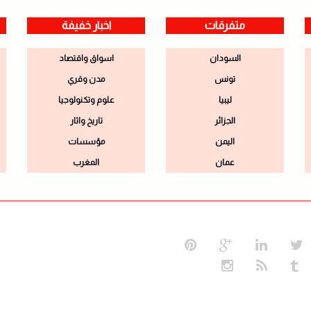
متفرقات
اخبار خفيفة
السودان
اسواق واقتصاد
تونس
مدن وقري
ليبيا
علوم وتكنولوجيا
الجزائر
تاريخ واثار
اليمن
مؤسسات
عمان
المغرب