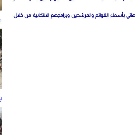
نهائي بأسماء القوائم والمرشحين وبرامجهم الانتخابية من خلال
غز
ل