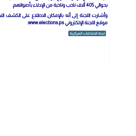
بحوالي 405 آلاف ناخب وناخبة من الإدلاء بأصواتهم.
وأشارت اللجنة إلى أنه بالإمكان الاطلاع على الكشف ال
موقع اللجنة الإلكتروني www.elections.ps.
لجنة الانتخابات المركزية