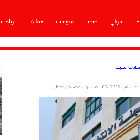
دولي
صحة
منوعات
مقالات
رياضة
انتخابات السبت
كتب بواسطة:
نداء الوطن