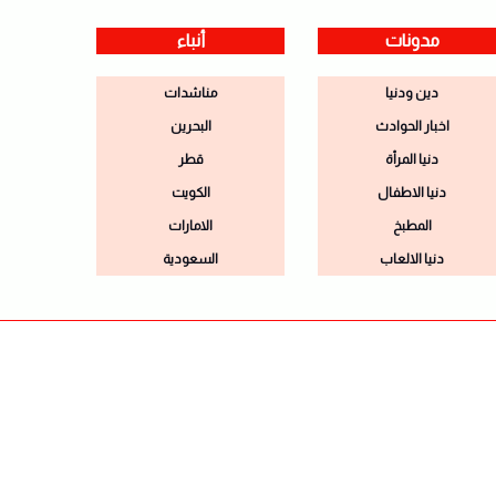
مدونات
أنباء
دين ودنيا
مناشدات
اخبار الحوادث
البحرين
دنيا المرأة
قطر
دنيا الاطفال
الكويت
المطبخ
الامارات
دنيا الالعاب
السعودية