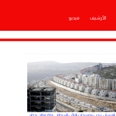
الأرشيف
فيديو
الإنسان: يرحب بتصريحات النائب البريطاني ماكدونالد، بحظر