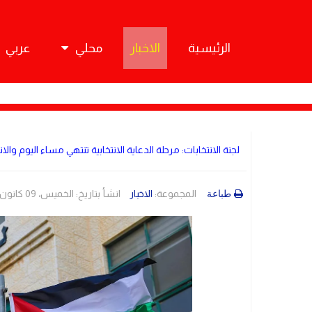
الرئيسية
الاخبار
محلي
عربي
لجنة الانتخابات: مرحلة الدعاية الانتخابية تنتهي مساء اليوم وال
المجموعة:
الاخبار
انشأ بتاريخ: الخميس، 09 كانون1/ديسمبر 2021 09:19
طباعة