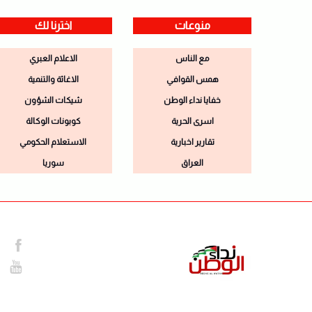
منوعات
اخترنا لك
مع الناس
الاعلام العبري
همس القوافي
الاغاثة والتنمية
خفايا نداء الوطن
شيكات الشؤون
اسرى الحرية
كوبونات الوكالة
تقارير اخبارية
الاستعلام الحكومي
العراق
سوريا