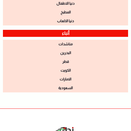
دنيا الاطفال
المطبخ
دنيا الالعاب
أنباء
مناشدات
البحرين
قطر
الكويت
الامارات
السعودية