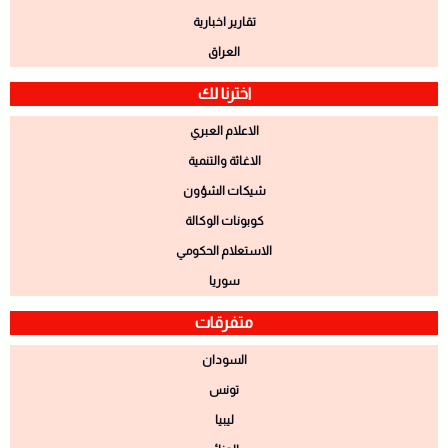
تقارير اخبارية
العراق
اخترنا لك
الاعلام العبري
الاغاثة والتنمية
شيكات الشؤون
كوبونات الوكالة
الاستعلام الحكومي
سوريا
متفرقات
السودان
تونس
ليبيا