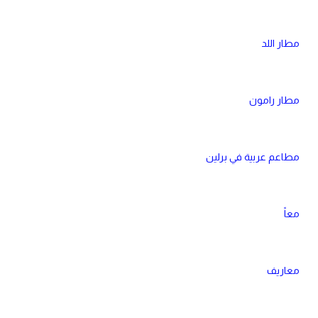
مطار اللد
مطار رامون
مطاعم عربية في برلين
معاً
معاريف