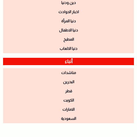
دين ودنيا
اخبار الحوادث
دنيا المرأة
دنيا الاطفال
المطبخ
دنيا الالعاب
أنباء
مناشدات
البحرين
قطر
الكويت
الامارات
السعودية