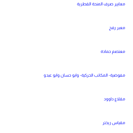
معايير صرف المنحة القطرية
معبر رفح
معتصم حمادة
مفوضية- المكاتب الحركية- وابو حسان وابو عبدو
مقلاع داوود
مقياس ريختر