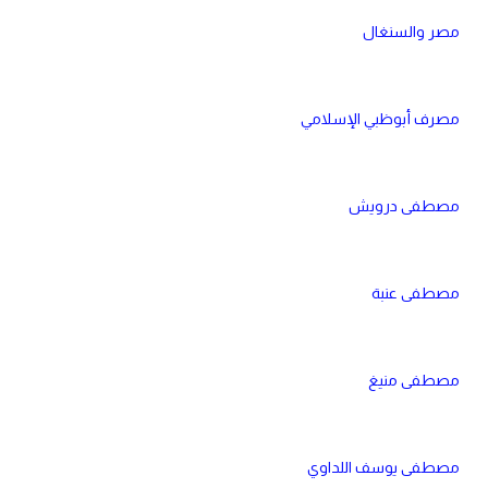
مصر والسنغال
مصرف أبوظبي الإسلامي
مصطفى درويش
مصطفى عنبة
مصطفى منيغ
مصطفى يوسف اللداوي