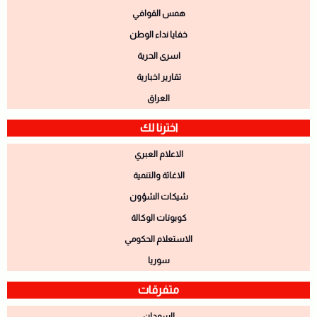
همس القوافي
خفايا نداء الوطن
اسرى الحرية
تقارير اخبارية
العراق
اخترنا لك
الاعلام العبري
الاغاثة والتنمية
شيكات الشؤون
كوبونات الوكالة
الاستعلام الحكومي
سوريا
متفرقات
السودان