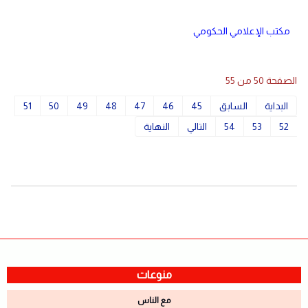
مكتب الإعلامي الحكومي
الصفحة 50 من 55
البداية
السابق
45
46
47
48
49
50
51
52
53
54
التالي
النهاية
منوعات
مع الناس