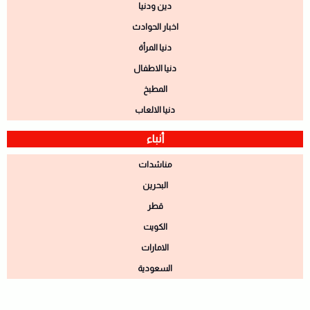
دين ودنيا
اخبار الحوادث
دنيا المرأة
دنيا الاطفال
المطبخ
دنيا الالعاب
أنباء
مناشدات
البحرين
قطر
الكويت
الامارات
السعودية