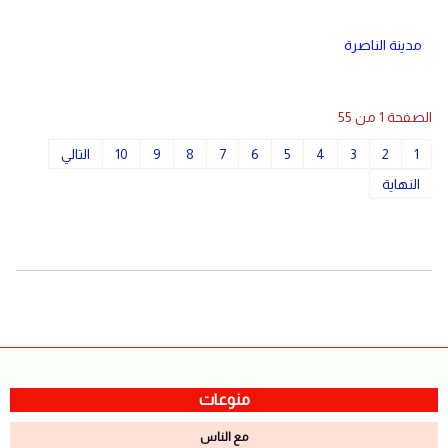
مدينة الناصرة
الصفحة 1 من 55
1
2
3
4
5
6
7
8
9
10
التالي
النهاية
منوعات
مع الناس