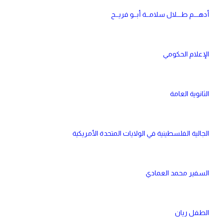
أدهـــم طـــلال سلامــة أبــو فريــح
الإعلام الحكومي
الثانوية العامة
الجالية الفلسطينية في الولايات المتحدة الأمريكية
السفير محمد العمادي
الطفل ريان