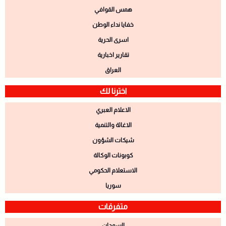
همس القوافي
خفايا نداء الوطن
اسرى الحرية
تقارير اخبارية
العراق
اخترنا لك
الاعلام العبري
الاغاثة والتنمية
شيكات الشؤون
كوبونات الوكالة
الاستعلام الحكومي
سوريا
متفرقات
السودان