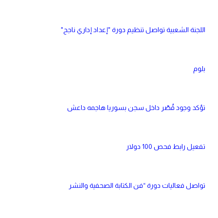
اللجنة الشعبية تواصل تنظيم دورة "إعداد إداري ناجح"
بلوم
تؤكد وجود قُصّر داخل سجن بسوريا هاجمه داعش
تفعيل رابط فحص 100 دولار
تواصل فعاليات دورة “فن الكتابة الصحفية والنشر