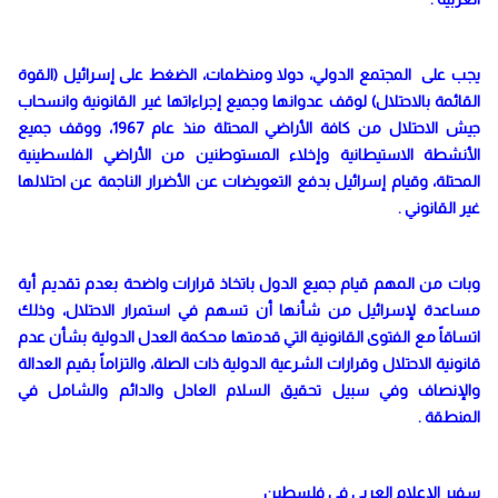
يجب على المجتمع الدولي، دولا ومنظمات، الضغط على إسرائيل (القوة
القائمة بالاحتلال) لوقف عدوانها وجميع إجراءاتها غير القانونية وانسحاب
جيش الاحتلال من كافة الأراضي المحتلة منذ عام 1967، ووقف جميع
الأنشطة الاستيطانية وإخلاء المستوطنين من الأراضي الفلسطينية
المحتلة، وقيام إسرائيل بدفع التعويضات عن الأضرار الناجمة عن احتلالها
غير القانوني .
وبات من المهم قيام جميع الدول باتخاذ قرارات واضحة بعدم تقديم أية
مساعدة لإسرائيل من شأنها أن تسهم في استمرار الاحتلال، وذلك
اتساقاً مع الفتوى القانونية التي قدمتها محكمة العدل الدولية بشأن عدم
قانونية الاحتلال وقرارات الشرعية الدولية ذات الصلة، والتزاماً بقيم العدالة
والإنصاف وفي سبيل تحقيق السلام العادل والدائم والشامل في
المنطقة .
سفير الإعلام العربي في فلسطين