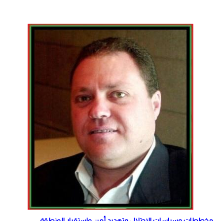
مخططات وسياسات الاحتلال وتهديد أمن واستقرار المنطقة