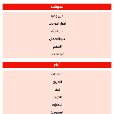
مدونات
دين ودنيا
اخبار الحوادث
دنيا المرأة
دنيا الاطفال
المطبخ
دنيا الالعاب
أنباء
مناشدات
البحرين
قطر
الكويت
الامارات
السعودية