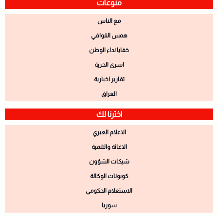
منوعات
مع الناس
همس القوافي
خفايا نداء الوطن
اسرى الحرية
تقارير اخبارية
العراق
اخترنا لك
الاعلام العبري
الاغاثة والتنمية
شيكات الشؤون
كوبونات الوكالة
الاستعلام الحكومي
سوريا