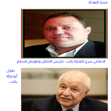
مسار التهدئة
الاعلامي سري القدوة يكتب : تكريس الاحتلال وتقويض السلام
طلال
أبوغزاله
يكتب :