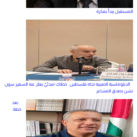
المستقبل يبدأ بفكرة
الدبلوماسية الصينية تجاه فلسطين.. خطابٌ مبدئيّ يعبّر عنه السفير سون
تشن بصدق المشاعر
بعد
خطة