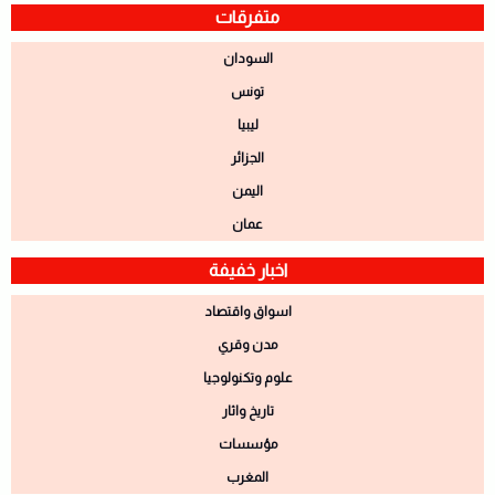
متفرقات
السودان
تونس
ليبيا
الجزائر
اليمن
عمان
اخبار خفيفة
اسواق واقتصاد
مدن وقري
علوم وتكنولوجيا
تاريخ واثار
مؤسسات
المغرب