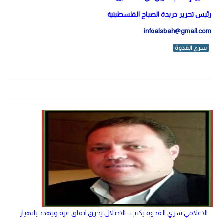
رئيس تحرير جريدة الصباح الفلسطينية
infoalsbah@gmail.com
سري القدوة
الاعلامي سري القدوة يكتب : الاحتلال يخرق اتفاق غزة ويهدد بانهيار