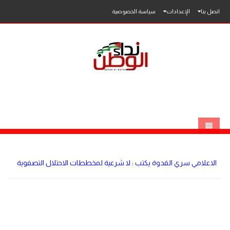
اتصل بنا
الإعدادات
سياسة الخصوصية
الرئيسية
الاعلامي سري القدوة يكتب : لا شرعية لمخططات الاحتلال التصفوية
الاخبار
محلي
عربي
فلسطين