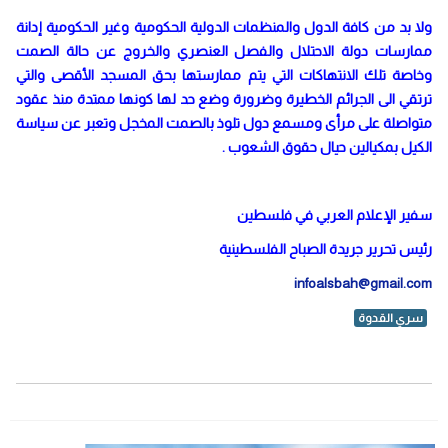
ولا بد من كافة الدول والمنظمات الدولية الحكومية وغير الحكومية إدانة
ممارسات دولة الاحتلال والفصل العنصري والخروج عن حالة الصمت
وخاصة تلك الانتهاكات التي يتم ممارستها بحق المسجد الأقصى والتي
ترتقي الى الجرائم الخطيرة وضرورة وضع حد لها كونها ممتدة منذ عقود
متواصلة على مرأى ومسمع دول تلوذ بالصمت المخجل وتعبر عن سياسة
الكيل بمكيالين حيال حقوق الشعوب .
سفير الإعلام العربي في فلسطين
رئيس تحرير جريدة الصباح الفلسطينية
infoalsbah@gmail.com
سري القدوة