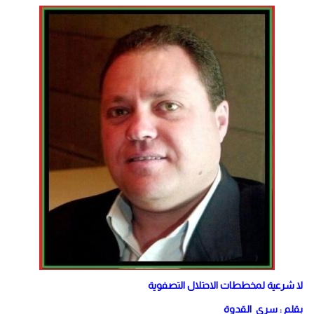
لا شرعية لمخططات الاحتلال التصفوية
بقلم : سري القدوة