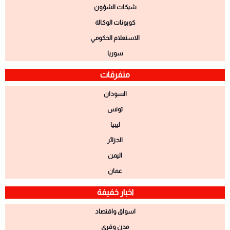
شيكات الشؤون
كوبونات الوكالة
الاستعلام الحكومي
سوريا
متفرقات
السودان
تونس
ليبيا
الجزائر
اليمن
عمان
اخبار خفيفة
اسواق واقتصاد
مدن وقري