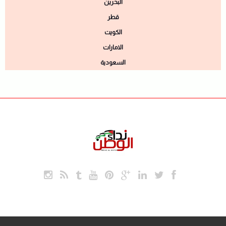
البحرين
قطر
الكويت
الامارات
السعودية