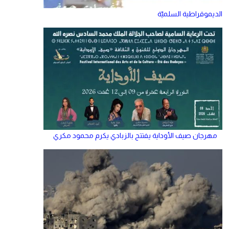
الديموقراطية السلميّة
مهرجان صيف الأوداية يفتتح بالزبادي يكرم محمود مكري