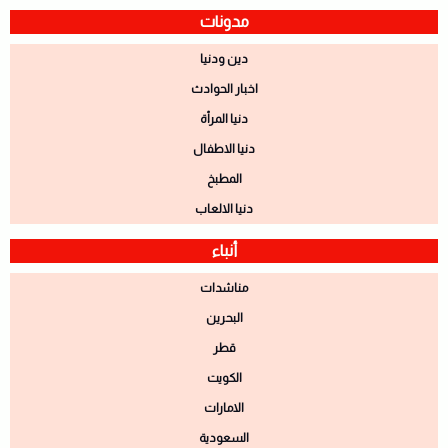
مدونات
دين ودنيا
اخبار الحوادث
دنيا المرأة
دنيا الاطفال
المطبخ
دنيا الالعاب
أنباء
مناشدات
البحرين
قطر
الكويت
الامارات
السعودية