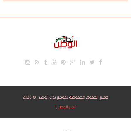
جميع الحقوق محفوظة لموقع نداء الوطن © 2026
"نداء الوطن"