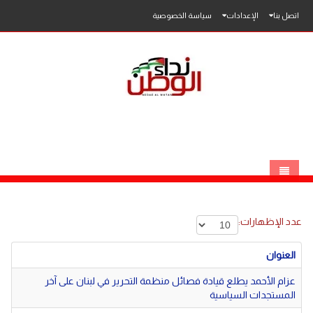
اتصل بنا
الإعدادات
سياسة الخصوصية
الرئيسية
عدد الإظهارات:
الاخبار
العنوان
محلي
عزام الأحمد يطلع قيادة فصائل منظمة التحرير في لبنان على آخر
عربي
فلسطين
المستجدات السياسية