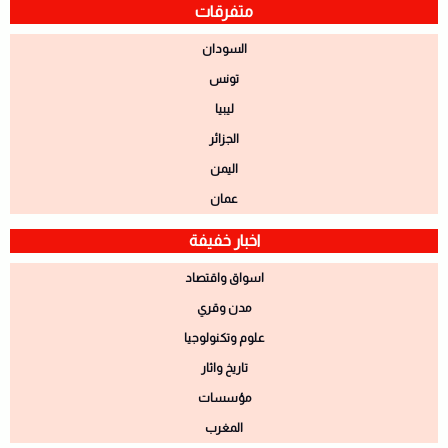
متفرقات
السودان
تونس
ليبيا
الجزائر
اليمن
عمان
اخبار خفيفة
اسواق واقتصاد
مدن وقري
علوم وتكنولوجيا
تاريخ واثار
مؤسسات
المغرب