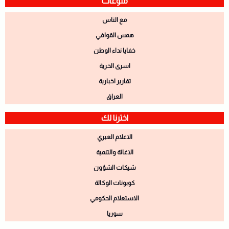
منوعات
مع الناس
همس القوافي
خفايا نداء الوطن
اسرى الحرية
تقارير اخبارية
العراق
اخترنا لك
الاعلام العبري
الاغاثة والتنمية
شيكات الشؤون
كوبونات الوكالة
الاستعلام الحكومي
سوريا