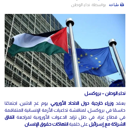
بواسطة:
نداء الوطن
طباعة
نداء الوطن – بروكسل
يعقد
وزراء خارجية دول الاتحاد الأوروبي
، يوم غدٍ الاثنين، اجتماعًا
حاسمًا في بروكسل، لمناقشة تداعيات الأزمة الإنسانية المتفاقمة
في قطاع غزة، في ظل تزايد الدعوات الأوروبية لمراجعة
اتفاق
الشراكة مع إسرائيل
على خلفية
انتهاكات حقوق الإنسان
.