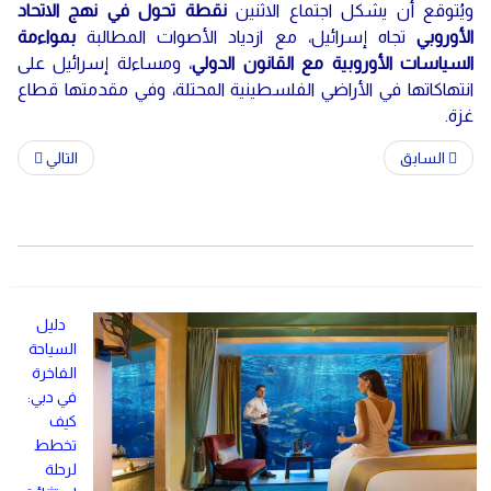
ويُتوقع أن يشكل اجتماع الاثنين
نقطة تحول في نهج الاتحاد
الأوروبي
تجاه إسرائيل، مع ازدياد الأصوات المطالبة
بمواءمة
السياسات الأوروبية مع القانون الدولي
، ومساءلة إسرائيل على
انتهاكاتها في الأراضي الفلسطينية المحتلة، وفي مقدمتها قطاع
غزة.
السابق
التالي
دليل
السياحة
الفاخرة
في دبي:
كيف
تخطط
لرحلة