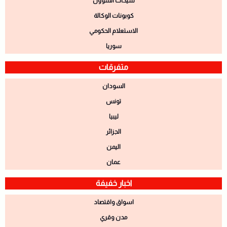
شيكات الشؤون
كوبونات الوكالة
الاستعلام الحكومي
سوريا
متفرقات
السودان
تونس
ليبيا
الجزائر
اليمن
عمان
اخبار خفيفة
اسواق واقتصاد
مدن وقري