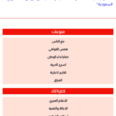
السعودية"
منوعات
مع الناس
همس القوافي
خفايا نداء الوطن
اسرى الحرية
تقارير اخبارية
العراق
اخترنا لك
الاعلام العبري
الاغاثة والتنمية