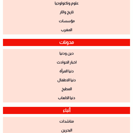
علوم وتكنولوجيا
تاريخ واثار
مؤسسات
المغرب
مدونات
دين ودنيا
اخبار الحوادث
دنيا المرأة
دنيا الاطفال
المطبخ
دنيا الالعاب
أنباء
مناشدات
البحرين