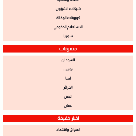
شيكات الشؤون
كوبونات الوكالة
الاستعلام الحكومي
سوريا
متفرقات
السودان
تونس
ليبيا
الجزائر
اليمن
عمان
اخبار خفيفة
اسواق واقتصاد