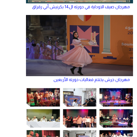
مهرجان صيف الاوداية في دورته ال14 بكرنيش أبي رقراق
مهرجان جرش يختتم فعاليات دورته الأربعين