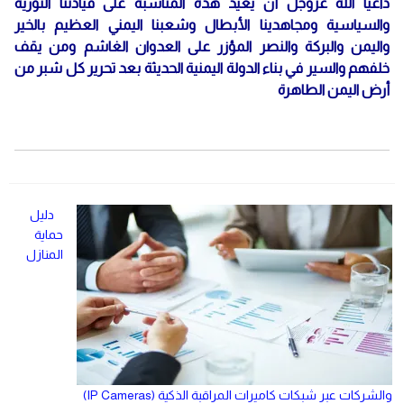
داعيا الله عزوجل أن يعيد هذه المناسبة على قيادتنا الثورية
والسياسية ومجاهدينا الأبطال وشعبنا اليمني العظيم بالخير
واليمن والبركة والنصر المؤزر على العدوان الغاشم ومن يقف
خلفهم والسير في بناء الدولة اليمنية الحديثة بعد تحرير كل شبر من
أرض اليمن الطاهرة
دليل
حماية
المنازل
والشركات عبر شبكات كاميرات المراقبة الذكية (IP Cameras)