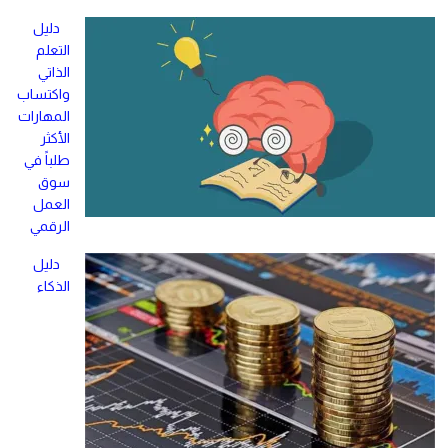
دليل
التعلم
الذاتي
واكتساب
المهارات
الأكثر
طلباً في
سوق
العمل
الرقمي
دليل
الذكاء