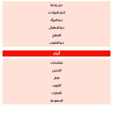
دين ودنيا
اخبار الحوادث
دنيا المرأة
دنيا الاطفال
المطبخ
دنيا الالعاب
أنباء
مناشدات
البحرين
قطر
الكويت
الامارات
السعودية