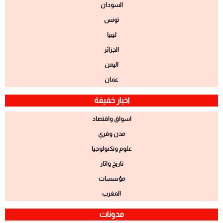
السودان
تونس
ليبيا
الجزائر
اليمن
عمان
اخبار خفيفة
اسواق واقتصاد
مدن وقري
علوم وتكنولوجيا
تاريخ واثار
مؤسسات
المغرب
مدونات