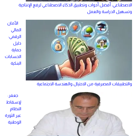
الاصطناعي: أفضل أدوات وتطبيق الذكاء الاصطناعي لرفع الإنتاجية
وتسهيل الدراسة والعمل
الأمان
المالي
الرقمي:
دليل
حماية
الحسابات
البنكية
والتطبيقات المصرفية من الاحتيال والهندسة الاجتماعية
جعفر:
لإسقاط
النظام
عبر الثورة
الوطنية