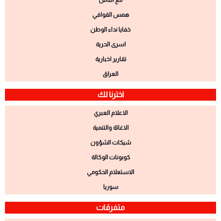
مع الناس
همس القوافي
خفايا نداء الوطن
اسرى الحرية
تقارير اخبارية
العراق
اخترنا لك
الاعلام العبري
الاغاثة والتنمية
شيكات الشؤون
كوبونات الوكالة
الاستعلام الحكومي
سوريا
متفرقات