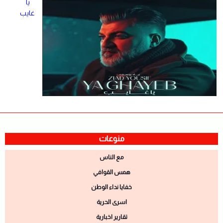
يا
غايب
منوعات
مع الناس
همس القوافي
خفايا نداء الوطن
اسرى الحرية
تقارير اخبارية