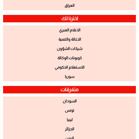
العراق
اخترنا لك
الاعلام العبري
الاغاثة والتنمية
شيكات الشؤون
كوبونات الوكالة
الاستعلام الحكومي
سوريا
متفرقات
السودان
تونس
ليبيا
الجزائر
اليمن