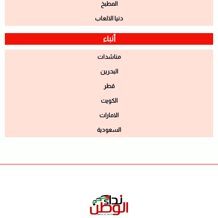
المطبخ
دنيا الالعاب
أنباء
مناشدات
البحرين
قطر
الكويت
الامارات
السعودية