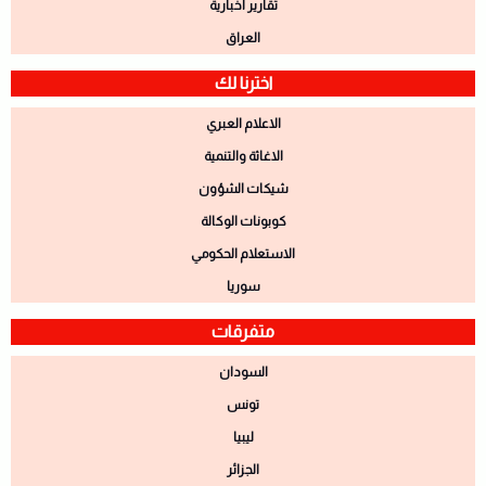
تقارير اخبارية
العراق
اخترنا لك
الاعلام العبري
الاغاثة والتنمية
شيكات الشؤون
كوبونات الوكالة
الاستعلام الحكومي
سوريا
متفرقات
السودان
تونس
ليبيا
الجزائر