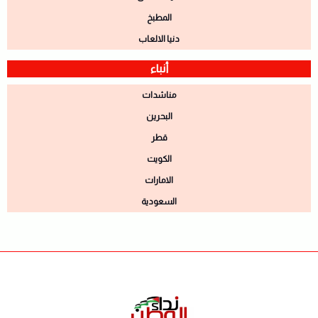
المطبخ
دنيا الالعاب
أنباء
مناشدات
البحرين
قطر
الكويت
الامارات
السعودية