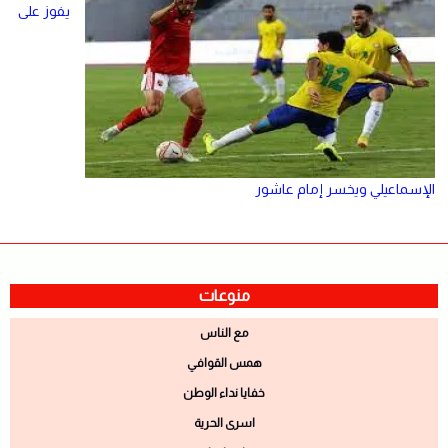
يفوز على
الإسماعيلي ويخسر إمام عاشور
منوعات
مع الناس
همس القوافي
خفايا نداء الوطن
اسرى الحرية