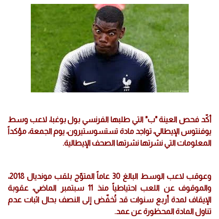
أكّد فحص العينة "ب" التي طلبها الفرنسي بول بوغبا، لاعب وسط
يوفنتوس الإيطالي، تواجد مادة تستسوستيرون، يوم الجمعة، مؤكداً
المعلومات التي نشرتها نشرتها الصحف الإيطالية.
وعوقب لاعب الوسط البالغ 30 عاماً المتوّج بلقب مونديال 2018،
والموقوف عن اللعب احتياطياً منذ 11 سبتمبر الماضي، عقوبة
الإيقاف لمدة أربع سنوات قد تُخفّض إلى النصف بحال اثبات عدم
تناول المادة المحظورة عن عمد.