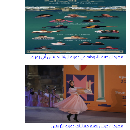
مهرجان صيف الاوداية في دورته ال14 بكرنيش أبي رقراق
مهرجان جرش يختتم فعاليات دورته الأربعين