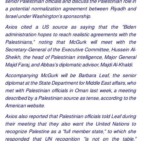
senior Palestinian officials and discuss the Palestinian role in
a potential normalization agreement between Riyadh and
Israel under Washington's sponsorship.
Axios cited a US source as saying that the "Biden
administration hopes to reach realistic agreements with the
Palestinians," noting that McGurk will meet with the
Secretary-General of the Executive Committee, Hussein Al-
Sheikh, the head of Palestinian intelligence, Major General
Majid Faraj, and Abbas's diplomatic advisor, Majdi Al-Khaldi.
Accompanying McGurk will be Barbara Leaf, the senior
diplomat at the State Department for Middle East affairs, who
met with Palestinian officials in Oman last week, a meeting
described by a Palestinian source as tense, according to the
American website.
Axios also reported that Palestinian officials told Leaf during
their meeting that they also want the United Nations to
recognize Palestine as a "full member state," to which she
responded that UN recognition "is not on the table,"