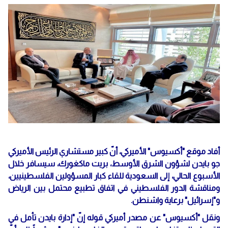
أفاد موقع "أكسيوس" الأميركي، أنّ كبير مستشاري الرئيس الأميركي
جو بايدن لشؤون الشرق الأوسط، بريت ماكغورك، سيسافر خلال
الأسبوع الحالي، إلى السعودية للقاء كبار المسؤولين الفلسطينيين،
ومناقشة الدور الفلسطيني في اتفاق تطبيع محتمل بين الرياض
و"إسرائيل" برعاية واشنطن.
ونقل "أكسيوس" عن مصدر أميركي قوله إنّ "إدارة بايدن تأمل في