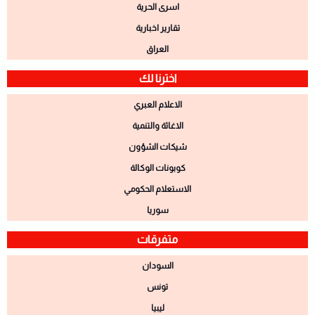
اسرى الحرية
تقارير اخبارية
العراق
اخترنا لك
الاعلام العبري
الاغاثة والتنمية
شيكات الشؤون
كوبونات الوكالة
الاستعلام الحكومي
سوريا
متفرقات
السودان
تونس
ليبيا