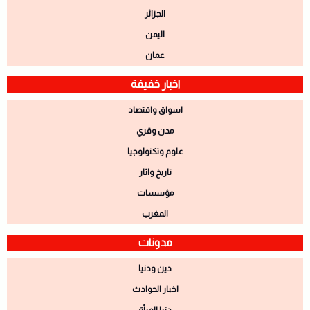
الجزائر
اليمن
عمان
اخبار خفيفة
اسواق واقتصاد
مدن وقري
علوم وتكنولوجيا
تاريخ واثار
مؤسسات
المغرب
مدونات
دين ودنيا
اخبار الحوادث
دنيا المرأة