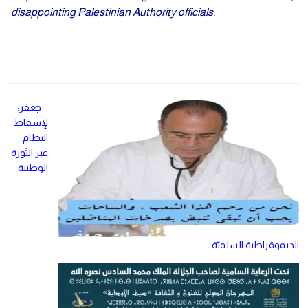
disappointing Palestinian Authority officials.
جعفر:
لإسقاط
النظام
عبر الثورة
الوطنية
الديموقراطية السلميّة