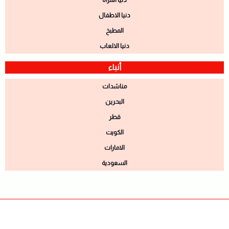
دنيا الاطفال
المطبخ
دنيا الالعاب
أنباء
مناشدات
البحرين
قطر
الكويت
الامارات
السعودية