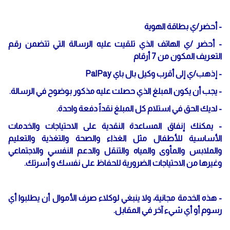
- أحضر/ي بطاقة الهوية
- أحضر /ي الهاتف الذي تلقيت عليه الرسالة التي تتضمن رقم
التعريف المكون من 7 أرقام
- إذهب/ي إلى أقرب وكيل بال باي PalPay
- يجب أن يكون المبلغ الذي حصلت عليه مذكور بوضوح في الرسالة.
- لديك الحق في استلام كل المبلغ نقداً دفعة واحدة.
- يمكنك إنفاق المساعدة النقدية على الاحتياجات والخدمات
الأساسية للأطفال مثل الغذاء والصحة والتغذية والتعليم
والملابس والمأوى والمياه والتنقل والدعم النفسي والاجتماعي
وغيرها من الاحتياجات الضرورية للحفاظ على نفسك و أسرتك.
- هذه الخدمة مجانية، ولا ينبغي لوكلاء صرف الأموال أن يطلبوا أي
رسوم أو أي شيء آخر في المقابل.