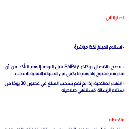
الخيار الثاني:
- استلام المبلغ نقدًا مباشرةً
- ننصح بالاتصال بوكلاء PalPay قبل التوجه إليهم للتأكد من أن
متجرهم مفتوح ولديهم ما يكفي من السيولة النقدية للسحب.
- انتهاء الصلاحية: إذا لم تقم بسحب المبلغ في غضون 30 يومًا من
استلام الرسالة، فستنتهي صلاحيته.
ملاحظة