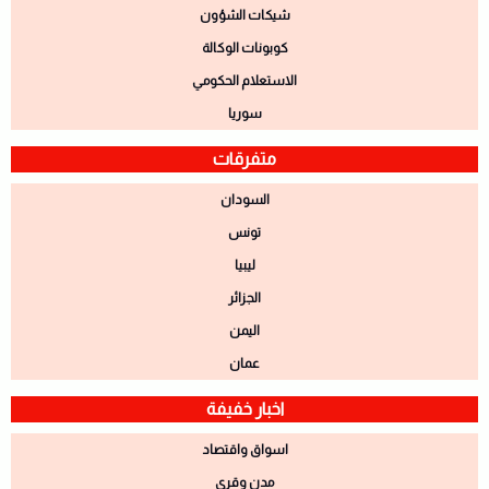
شيكات الشؤون
كوبونات الوكالة
الاستعلام الحكومي
سوريا
متفرقات
السودان
تونس
ليبيا
الجزائر
اليمن
عمان
اخبار خفيفة
اسواق واقتصاد
مدن وقري