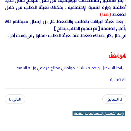
- يتم التسجيل لمساعدات اليونيسيف من خلال نموذج خاص جديد
أطلقته وزارة التنمية الإجتماعية ، يمكنك تعبئة الطلب من خلال
الضغط
(
هنا
)
- بعد تعبئة البيانات بالطلب والضغط على زر ارسال سيظهر لك
بأعلى الصفحة [ تم تقديم الطلب بنجاح ]
في حال كان هناك ضغط عند تعبئة الطلب ؛ فحاول قي وقت آخر .
تابع ايضاً :
رابط التسجيل وتحديث بيانات مواطني قطاع غزة في وزارة التنمية
الاجتماعية
السابق
التالي
رابط التسجيل للمساعدات النقدية