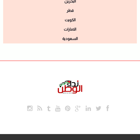
البحرين
قطر
الكويت
الامارات
السعودية