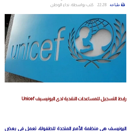
22:28
كتب بواسطة:
نداء الوطن
طباعة
رابط التسجيل للمساعدات النقدية لدى اليونيسيف Unicef
اليونيسف هي منظمة الأمم المتحدة للطفولة، تعمل في بعض