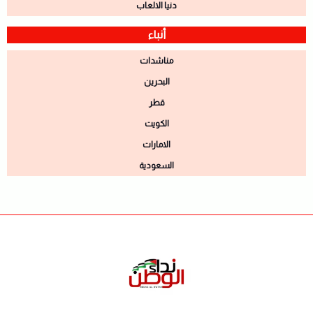
دنيا الالعاب
أنباء
مناشدات
البحرين
قطر
الكويت
الامارات
السعودية