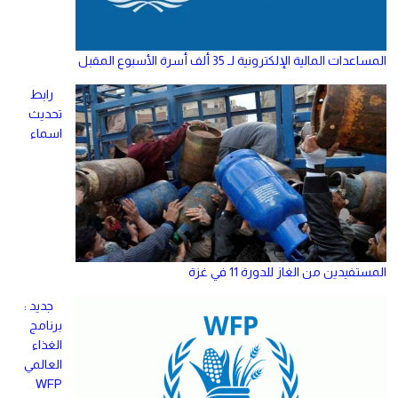
المساعدات المالية الإلكترونية لـ 35 ألف أسرة الأسبوع المقبل
رابط
تحديث
اسماء
المستفيدين من الغاز للدورة 11 في غزة
جديد :
برنامج
الغذاء
العالمي
WFP