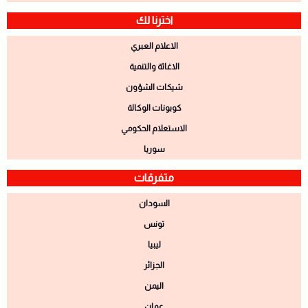
اخترنا لك
الاعلام العبري
الاغاثة والتنمية
شيكات الشؤون
كوبونات الوكالة
الاستعلام الحكومي
سوريا
متفرقات
السودان
تونس
ليبيا
الجزائر
اليمن
عمان