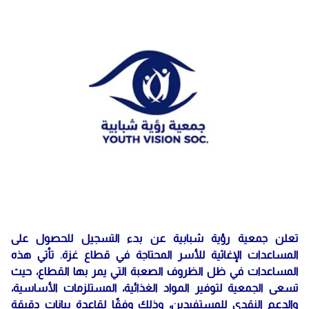
تعلن جمعية رؤية شبابية عن بدء التسجيل للحصول على
المساعدات الإغاثية للأسر المحتاجة في قطاع غزة. تأتي هذه
المساعدات في ظل الظروف الصعبة التي يمر بها القطاع، حيث
تسعى الجمعية لتوفير المواد الغذائية، المستلزمات الأساسية،
والدعم النقدي للمستفيدين، وذلك وفقًا لقاعدة بيانات دقيقة