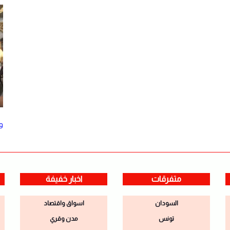
و
متفرقات
اخبار خفيفة
السودان
اسواق واقتصاد
تونس
مدن وقري