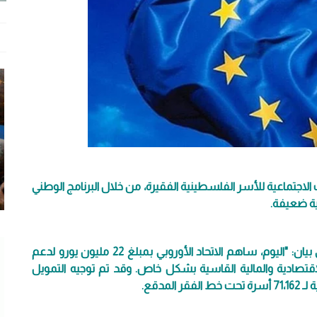
رو لدفع المخصصات الاجتماعية للأسر الفلسطينية الفقيرة، من خلال البرنامج الوطني
وصرح مكتب ممثل الاتحاد الأوروبي في الضفة وغزة، في بيان: "اليوم، ساهم الاتحاد الأوروبي بمبلغ 22 مليون يورو لدعم
قتصادية والمالية القاسية بشكل خاص. وقد تم توجيه التمويل
مدقع.