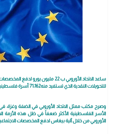
ساعد الاتحاد الأوروبي ب 22 مليون يو
للتحويلات النقدية الذي تستفيد منه71،162 أسرة فلسطينية ضعيفة.
الأسر الفلسطينية الأكثر ضعفاً في ظل هذه الأزمة الا
الأوروبي من خلال آلية بيغاس لدفع المخصصات الاجتماعية لـ 71،162 أسرة تحت خط الفقر ال