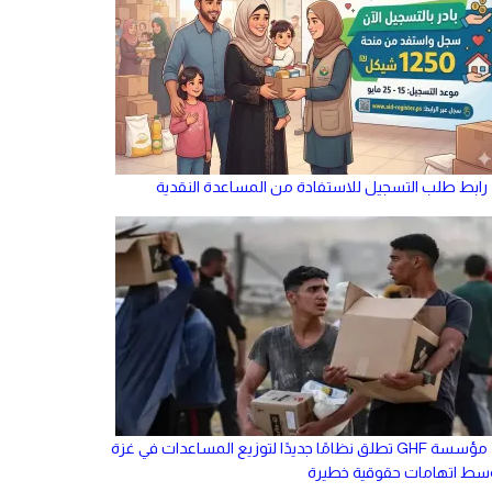
رابط طلب التسجيل للاستفادة من المساعدة النقدية
مؤسسة GHF تطلق نظامًا جديدًا لتوزيع المساعدات في غزة
سط اتهامات حقوقية خطيرة