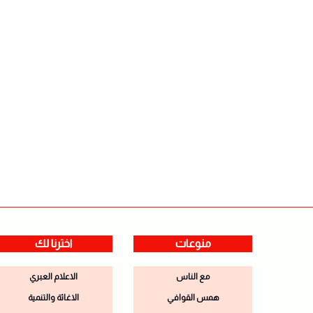
منوعات
اخترنا لك
مع الناس
الاعلام العبري
همس القوافي
الاغاثة والتنمية