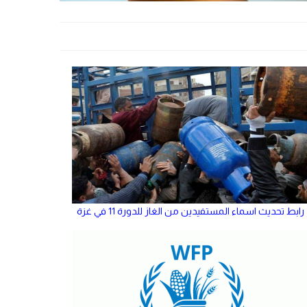
رابط تحديث اسماء المستفيدين من الغاز للدورة 11 في غزة