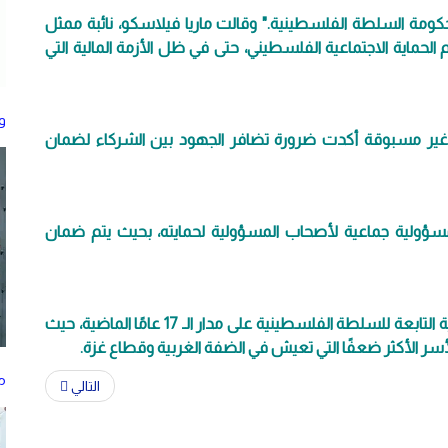
غطيها ميزانية حكومة السلطة الفلسطينية." وقالت ماريا فيلاسكو، نائبة ممثل
ظام الحماية الاجتماعية الفلسطيني، حتى في ظل الأزمة المالية التي
و
ية غير مسبوقة أكدت ضرورة تضافر الجهود بين الشركاء لضمان
سؤولية جماعية لأصحاب المسؤولية لحمايته، بحيث يتم ضمان
وقد كان الاتحاد الأوروبي داعمًا ثابتًا لوزارة التنمية الاجتماعية التابعة للسلطة الفلسطينية على مدار الـ 17 عامًا الماضية، حيث
ر الأكثر ضعفًا التي تعيش في الضفة الغربية وقطاع غزة.
م
التالي