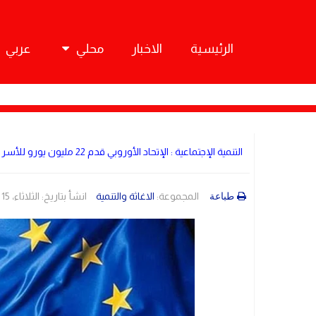
الرئيسية
الاخبار
محلي
عربي
التنمية الإجتماعية : الإتحاد الأوروبي قدم 22 مليون يورو للأسر الفقيرة
المجموعة:
الاغاثة والتنمية
انشأ بتاريخ: الثلاثاء، 15 آب/أغسطس 2023 15:09
طباعة