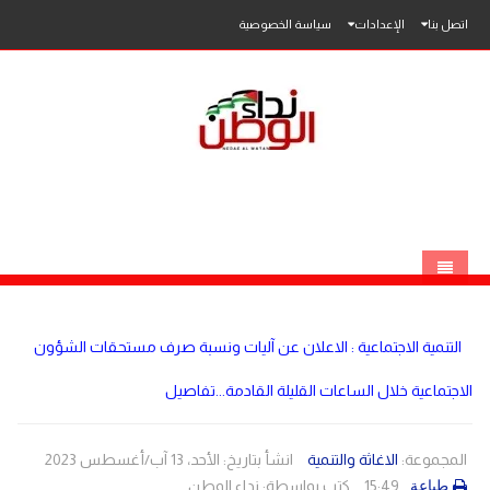
اتصل بنا
الإعدادات
سياسة الخصوصية
الرئيسية
التنمية الاجتماعية : الاعلان عن آليات ونسبة صرف مستحقات الشؤون
الاخبار
الاجتماعية خلال الساعات القليلة القادمة...تفاصيل
محلي
عربي
فلسطين
المجموعة:
الاغاثة والتنمية
انشأ بتاريخ: الأحد، 13 آب/أغسطس 2023
15:49
كتب بواسطة:
نداء الوطن
طباعة