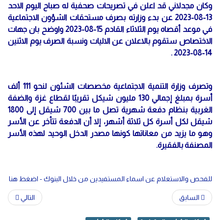
وكان مجدلاني قد اعلن في تصريحات صحفية له صباح اليوم الاحد
13-08-2023 عن بدء وزارته بصرف مستحقات الشؤون الاجتماعية
في موعد أقصاه يوم الثلاثاء القادم 15-08-2023 واوضح بان جهات
الاختصاص ستقوم بالاعلان عن الاليات ونسبة الصرف يوم الاثنين
14-08-2023 .
وتصرف وزارة التنمية الاجتماعية مخصصات الشئون لنحو 111 ألف
أسرة بمبلغ إجمالي 130 مليون شيكل تقريبًا لقطاع غزة والضفة
الغربية بنظام دفعة شهرية تصل ما بين 700 شيقل إلى 1800
شيقل لكل أسرة كل ثلاثة أشهر، إلا أن الدفعة تتأخر عن الأسر
وهو ما يزيد من معاناتها كونها مصدر الدخل الوحيد لهذه الأسر
المصنفة بالفقيرة.
للفحص والاستعلام عن اسماء المستفيدين من خلال البنوك - اضغط هنا
السابق
التالي