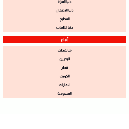
دنيا المرأة
دنيا الاطفال
المطبخ
دنيا الالعاب
أنباء
مناشدات
البحرين
قطر
الكويت
الامارات
السعودية