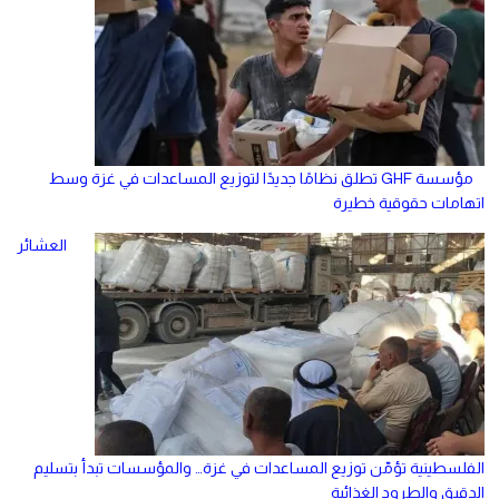
مؤسسة GHF تطلق نظامًا جديدًا لتوزيع المساعدات في غزة وسط
اتهامات حقوقية خطيرة
العشائر
الفلسطينية تؤمّن توزيع المساعدات في غزة… والمؤسسات تبدأ بتسليم
الدقيق والطرود الغذائية