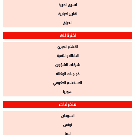
اسرى الحرية
تقارير اخبارية
العراق
اخترنا لك
الاعلام العبري
الاغاثة والتنمية
شيكات الشؤون
كوبونات الوكالة
الاستعلام الحكومي
سوريا
متفرقات
السودان
تونس
ليبيا