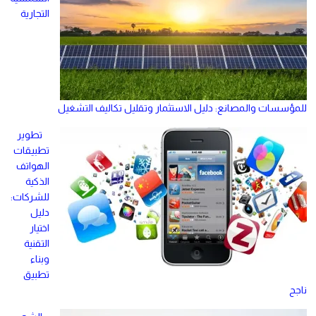
التجارية
للمؤسسات والمصانع: دليل الاستثمار وتقليل تكاليف التشغيل
تطوير
تطبيقات
الهواتف
الذكية
للشركات:
دليل
اختيار
التقنية
وبناء
تطبيق
ناجح