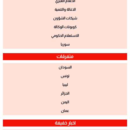
الاعلام العبري
الاغاثة والتنمية
شيكات الشؤون
كوبونات الوكالة
الاستعلام الحكومي
سوريا
متفرقات
السودان
تونس
ليبيا
الجزائر
اليمن
عمان
اخبار خفيفة