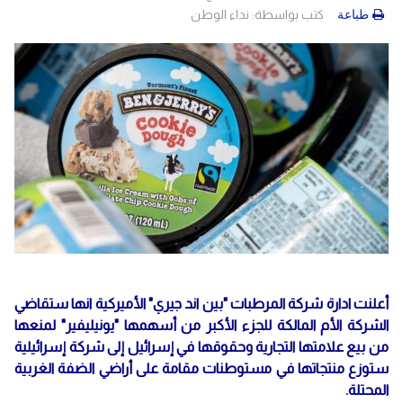
كتب بواسطة:
نداء الوطن
طباعة
أعلنت ادارة شركة المرطبات "بين اند جيري" الأميركية انها ستقاضي
الشركة الأم المالكة للجزء الأكبر من أسهمها "يونيليفير" لمنعها
من بيع علامتها التجارية وحقوقها في إسرائيل إلى شركة إسرائيلية
ستوزع منتجاتها في مستوطنات مقامة على أراضي الضفة الغربية
المحتلة.