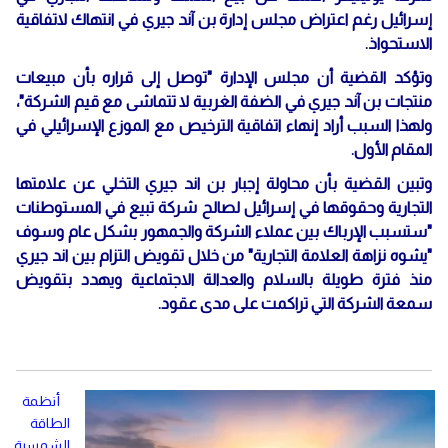
إسرائيل رغم اعتراض مجلس إدارة بن آند جيري في انتهاك لاتفاقية
الاستحواذ.
وتؤكد القضية أن مجلس الإدارة "توصل إلى قراره بأن مبيعات
منتجات بن آند جيري في الضفة الغربية لا تتماشى مع قيم الشركة"،
ولهذا السبب أراد إنهاء اتفاقية الترخيص مع الموزع الإسرائيلي في
المقام الأول.
وتبين القضية بأن محاولة إجبار بن اند جيري التخلي عن علامتها
التجارية وحقوقها في إسرائيل لصالح شركة تبيع في المستوطنات
"ستسبب الإرباك بين عملاء الشركة والجمهور بشكل عام وسوف
"يشوه نزاهة العلامة التجارية" من خلال تقويض التزام بين اند جيري
منذ فترة طويلة بالسلام والعدالة الاجتماعية ويهدد بتقويض
سمعة الشركة التي تراكمت على مدى عقود.
أنظمة
الطاقة
الشمسية