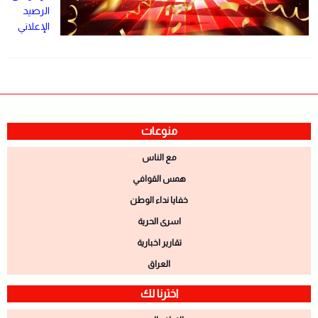
الرصيد
الإعلاني
منوعات
مع الناس
همس القوافي
خفايا نداء الوطن
اسرى الحرية
تقارير اخبارية
العراق
اخترنا لك