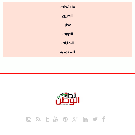
مناشدات
البحرين
قطر
الكويت
الامارات
السعودية