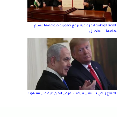
اللجنة الوطنية لادارة غزة ترفع جهوزية طواقمها لتسلم
هامها .... تفاصيل
اجتماع رباعي يستعين بترامب لفرض اتفاق غزة على نتنياهو !