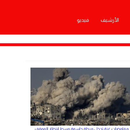
الأرشيف
فيديو
مفاوضات غزة تدخل مرحلة حاسمة وسط انتظار الموقف