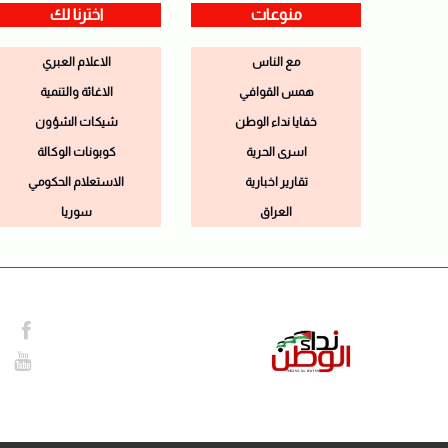
منوعات
اخترنا لك
مع الناس
الاعلام العبري
همس القوافي
الاغاثة والتنمية
خفايا نداء الوطن
شيكات الشؤون
اسرى الحرية
كوبونات الوكالة
تقارير اخبارية
الاستعلام الحكومي
العراق
سوريا