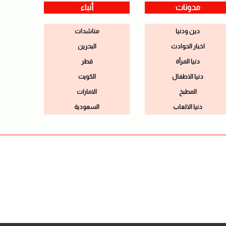
مدونات
أنباء
دين ودنيا
مناشدات
اخبار الحوادث
البحرين
دنيا المرأة
قطر
دنيا الاطفال
الكويت
المطبخ
الامارات
دنيا الالعاب
السعودية