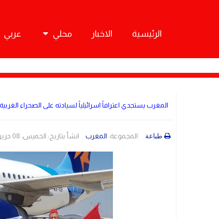
الرئيسية
الاخبار
محلي
عربي
المغرب يستجدي اعترافاً اسرائيلياً لسيادته على الصحراء الغربية 
المجموعة:
المغرب
انشأ بتاريخ: الخميس، 08 حزيران/يونيو 2023 00:12
طباعة