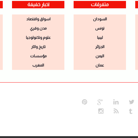
متفرقات
اخبار خفيفة
السودان
اسواق واقتصاد
تونس
مدن وقري
ليبيا
علوم وتكنولوجيا
الجزائر
تاريخ واثار
اليمن
مؤسسات
عمان
المغرب