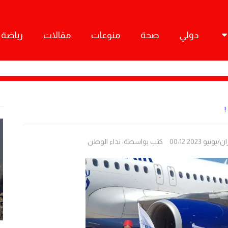
دولي
صحة
منوعات
مقالات
رياضة
!
كتب بواسطة:
نداء الوطن