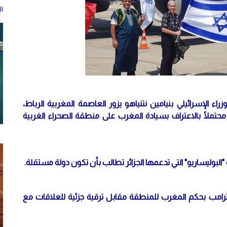
ا
لإسرائيلي بنيامين نتنياهو يزور العاصمة المغربية الرباط،
ا محتملًا بالاعتراف بسيادة المغرب على منطقة الصحراء الغربية
 "البوليساريو" التي تدعمها الجزائر تطالب بأن تكون دولة مستقلة.
ابق دونالد ترامب بحكم المغرب للمنطقة مقابل ترقية جزئية للعلاقات مع