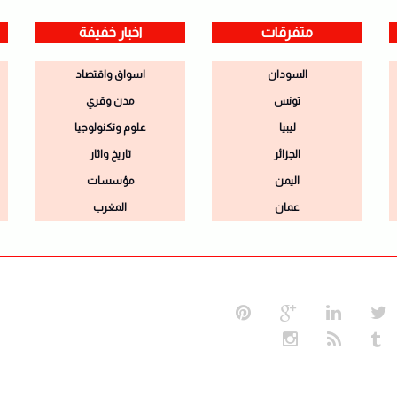
متفرقات
اخبار خفيفة
السودان
اسواق واقتصاد
تونس
مدن وقري
ليبيا
علوم وتكنولوجيا
الجزائر
تاريخ واثار
اليمن
مؤسسات
عمان
المغرب