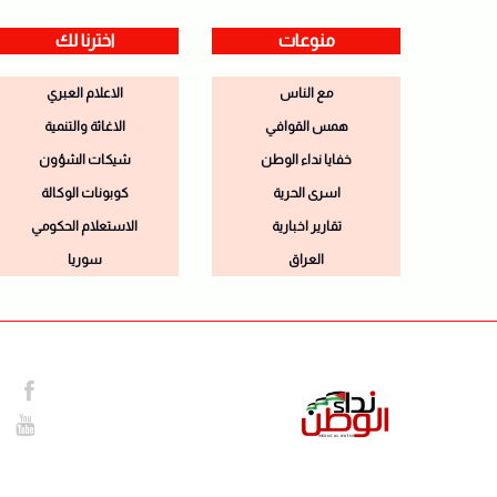
منوعات
اخترنا لك
مع الناس
الاعلام العبري
همس القوافي
الاغاثة والتنمية
خفايا نداء الوطن
شيكات الشؤون
اسرى الحرية
كوبونات الوكالة
تقارير اخبارية
الاستعلام الحكومي
العراق
سوريا