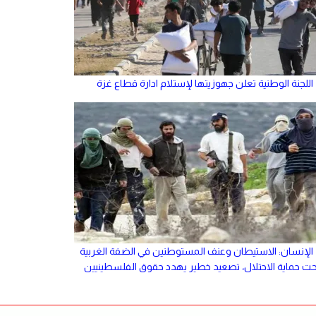
اللجنة الوطنية تعلن جهوزيتها لإستلام ادارة قطاع غزة
الإنسان: الاستيطان وعنف المستوطنين في الضفة الغربية
حت حماية الاحتلال، تصعيد خطير يهدد حقوق الفلسطينيين