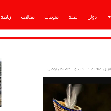
دولي
صحة
منوعات
مقالات
رياضة
كتب بواسطة:
نداء الوطن