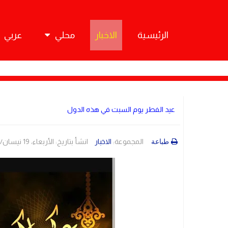
الرئيسية
الاخبار
محلي
عربي
عيد الفطر يوم السبت في هذه الدول
المجموعة:
الاخبار
انشأ بتاريخ: الأربعاء، 19 نيسان/أبريل 2023 21:23
طباعة