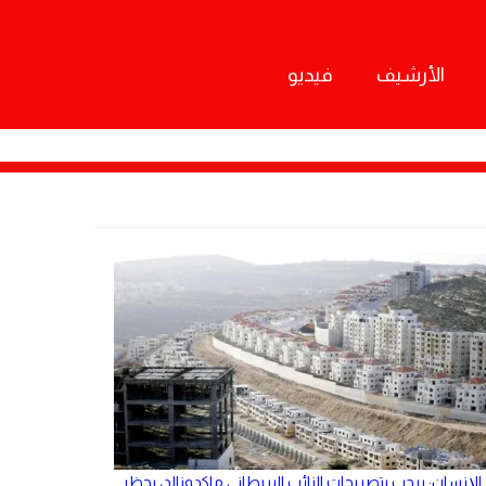
الأرشيف
فيديو
الإنسان: يرحب بتصريحات النائب البريطاني ماكدونالد، بحظر