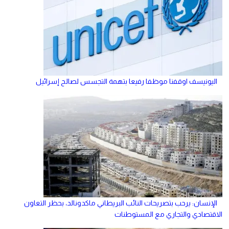
اليونيسف اوقفنا موظفا رفيعا بتهمة التجسس لصالح إسرائيل
الإنسان: يرحب بتصريحات النائب البريطاني ماكدونالد، بحظر التعاون
الاقتصادي والتجاري مع المستوطنات