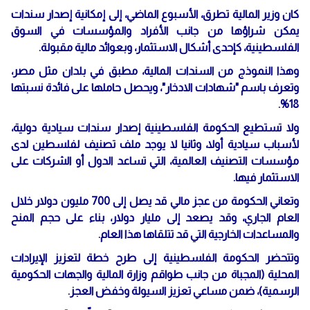
كان وزير المالية تطرق، الأسبوع الماضي، إلى إمكانية إصدار سندات
يمكن شراؤها من جانب الأفراد والمؤسسات في السوق
الفلسطينية، كإحدى أشكال الاستثمار، وبعوائد مالية مقبولة.
وهذا النموذج من السندات المالية، مطبق في بلدان مثل مصر،
وتعرف باسم "شهادات الادخار"، ويحصل حاملها على فائدة نسبتها
18%.
ولا تستطيع الحكومة الفلسطينية إصدار سندات سيادية دولية،
لأسباب سيادية أولا، وثانيا لا يوجد ملف تصنيف لفلسطين لدى
مؤسسات التصنيف العالمية، التي تساعد الدول أو الشركات على
الاستثمار فيها.
وتعاني الحكومة من عجز مالي قد يصل إلى 700 مليون دولار خلال
العام الجاري، وقد يصعد إلى مليار دولار، بناء على حجم المنح
والمساعدات الخارجية التي قد تتلقاها هذا العام.
وتتحضر الحكومة الفلسطينية إلى طرح خطة لتعزيز الإيرادات
المحلية (المجباة من جانب طواقم وزارة المالية والجهات الحكومية
الرسمية)، ضمن مساعي تعزيز السيولة وخفض العجز.