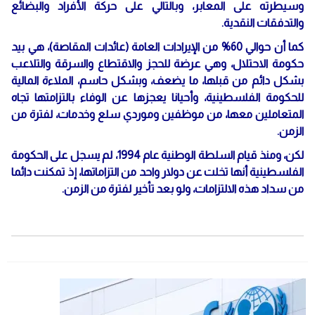
وسيطرته على المعابر، وبالتالي على حركة الأفراد والبضائع
والتدفقات النقدية.
كما أن حوالي 60% من الإيرادات العامة (عائدات المقاصة)، هي بيد
حكومة الاحتلال، وهي عرضة للحجز والاقتطاع والسرقة والتلاعب
بشكل دائم من قبلها، ما يضعف، وبشكل حاسم، الملاءة المالية
للحكومة الفلسطينية، وأحيانا يعجزها عن الوفاء بالتزامتها تجاه
المتعاملين معها، من موظفين وموردي سلع وخدمات، لفترة من
الزمن.
لكن، ومنذ قيام السلطة الوطنية عام 1994، لم يسجل على الحكومة
الفلسطينية أنها تخلت عن دولار واحد من التزاماتها، إذ تمكنت دائما
من سداد هذه الالتزامات، ولو بعد تأخير لفترة من الزمن.