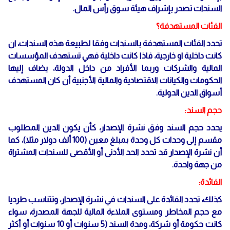
السندات تصدر بإشراف هيئة سوق رأس المال.
الفئات المستهدفة؟
تحدد الفئات المستهدفة بالسندات وفقا لطبيعة هذه السندات، ان
كانت داخلية او خارجية، فاذا كانت داخلية فهي تستهدف المؤسسات
المالية والشركات وربما الأفراد من داخل الدولة، يضاف إليها
الحكومات والكيانات الاقتصادية والمالية الأجنبية أن كان المستهدف
أسواق الدين الدولية.
حجم السند:
يحدد حجم السند وفق نشرة الإصدار، كأن يكون الدين المطلوب
مقسم إلى وحدات كل وحدة بمبلغ معين (100 ألف دولار مثلا)، كما
أن نشرة الإصدار قد تحدد الحد الأدنى أو الأقصى للسندات المشتراة
من جهة واحدة.
الفائدة:
كذلك، تحدد الفائدة على السندات في نشرة الإصدار، وتتناسب طرديا
مع حجم المخاطر ومستوى الملاءة المالية للجهة المصدرة، سواء
كانت حكومة أو شركة، ومدة السند (5 سنوات أو 10 سنوات أو أكثر