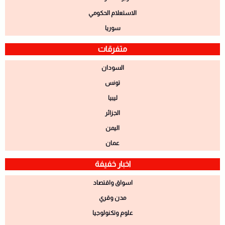
الاستعلام الحكومي
سوريا
متفرقات
السودان
تونس
ليبيا
الجزائر
اليمن
عمان
اخبار خفيفة
اسواق واقتصاد
مدن وقري
علوم وتكنولوجيا