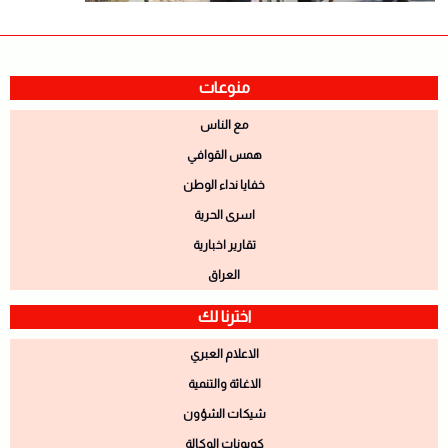
منوعات
مع الناس
همس القوافي
خفايا نداء الوطن
اسرى الحرية
تقارير اخبارية
العراق
اخترنا لك
الاعلام العبري
الاغاثة والتنمية
شيكات الشؤون
كوبونات الوكالة