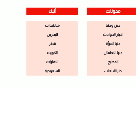
مدونات
أنباء
دين ودنيا
مناشدات
اخبار الحوادث
البحرين
دنيا المرأة
قطر
دنيا الاطفال
الكويت
المطبخ
الامارات
دنيا الالعاب
السعودية