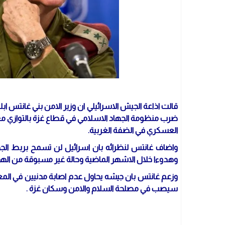
قالت اذاعة الجيش الاسرائيلي ان وزير الامن بني غانتس ابل
ضرب منظومة الجهاد الاسلامي في قطاع غزة بالتوازي مع ال
العسكري في الضفة الغربية.
واضاف غانتس لنظرائه بان اسرائيل لن تسمح بربط الجها
وهدوءا خلال الاشهر الماضية وحالة غير مسبوقة من الهد
وزعم غانتس بان جيشه يحاول عدم اصابة مدنيين في المعر
سيصب في مصلحة السلام والامن وسكان غزة .