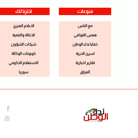
منوعات
اخترنا لك
مع الناس
الاعلام العبري
همس القوافي
الاغاثة والتنمية
خفايا نداء الوطن
شيكات الشؤون
اسرى الحرية
كوبونات الوكالة
تقارير اخبارية
الاستعلام الحكومي
العراق
سوريا