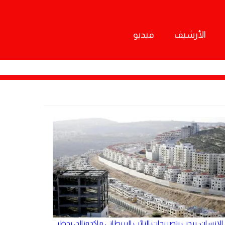
الأرشيف
فيديو
الإنسان: يرحب بتصريحات النائب البريطاني ماكدونالد، بحظر