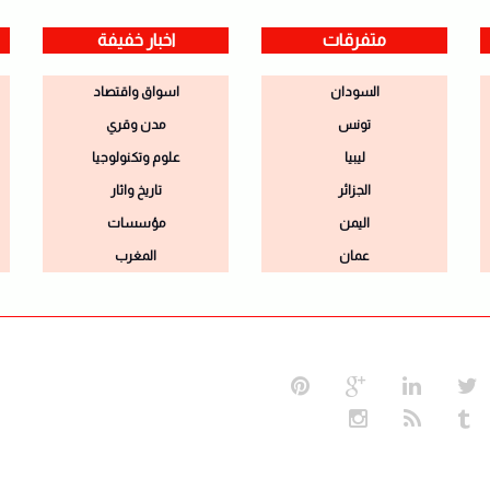
متفرقات
اخبار خفيفة
السودان
اسواق واقتصاد
تونس
مدن وقري
ليبيا
علوم وتكنولوجيا
الجزائر
تاريخ واثار
اليمن
مؤسسات
عمان
المغرب