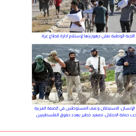
اللجنة الوطنية تعلن جهوزيتها لإستلام ادارة قطاع غزة
الإنسان: الاستيطان وعنف المستوطنين في الضفة الغربية
حت حماية الاحتلال، تصعيد خطير يهدد حقوق الفلسطينيين