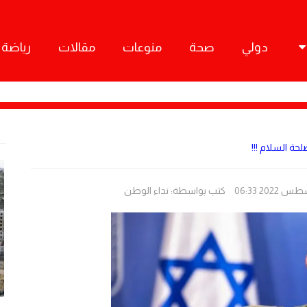
دولي
صحة
منوعات
مقالات
رياضة
حة السلام !!!
كتب بواسطة:
نداء الوطن