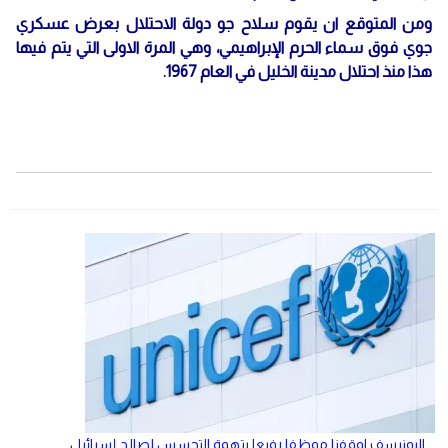
ومن المتوقع ان يقوم سلاح جو دولة الاحتلال بعرض عسكري
جوي فوق سماء الحرم الإبراهيمي، وهي المرة الاولى التي يتم فيها
هذا منذ احتلال مدينة الخليل في العام 1967.
اليونيسف اوقفنا موظفا رفيعا بتهمة التجسس لصالح إسرائيل