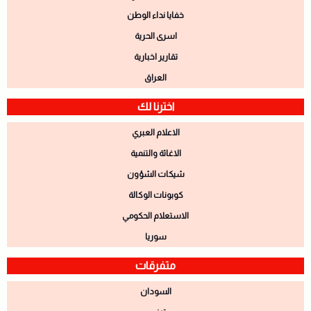
خفايا نداء الوطن
اسرى الحرية
تقارير اخبارية
العراق
اخترنا لك
الاعلام العبري
الاغاثة والتنمية
شيكات الشؤون
كوبونات الوكالة
الاستعلام الحكومي
سوريا
متفرقات
السودان