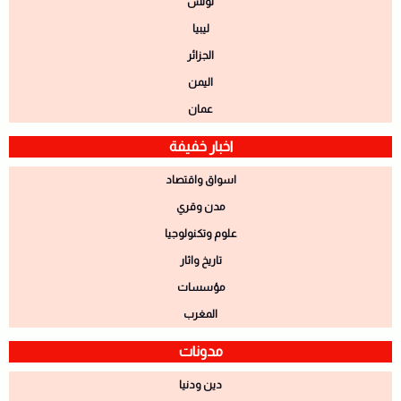
تونس
ليبيا
الجزائر
اليمن
عمان
اخبار خفيفة
اسواق واقتصاد
مدن وقري
علوم وتكنولوجيا
تاريخ واثار
مؤسسات
المغرب
مدونات
دين ودنيا