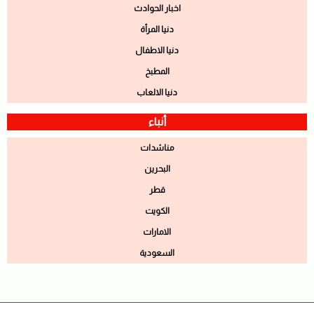
اخبار الحوادث
دنيا المرأة
دنيا الاطفال
المطبخ
دنيا الالعاب
أنباء
مناشدات
البحرين
قطر
الكويت
الامارات
السعودية