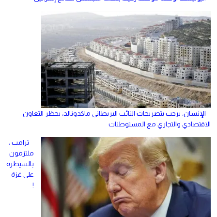
الإنسان: يرحب بتصريحات النائب البريطاني ماكدونالد، بحظر التعاون
الاقتصادي والتجاري مع المستوطنات
ترامب :
ملتزمون
بالسيطرة
على غزة
!