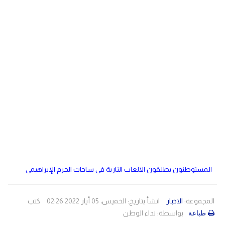
دولي
مصر
صحة
لبنان
الاردن
منوعات
مقالات
رياضة
الأرشيف
فيديو
المستوطنون يطلقون الالعاب النارية في ساحات الحرم الإبراهيمي
المجموعة:
الاخبار
انشأ بتاريخ: الخميس، 05 أيار 2022 02:26
كتب
بواسطة:
نداء الوطن
طباعة