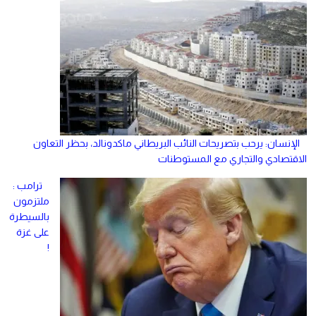
الإنسان: يرحب بتصريحات النائب البريطاني ماكدونالد، بحظر التعاون
الاقتصادي والتجاري مع المستوطنات
ترامب :
ملتزمون
بالسيطرة
على غزة
!