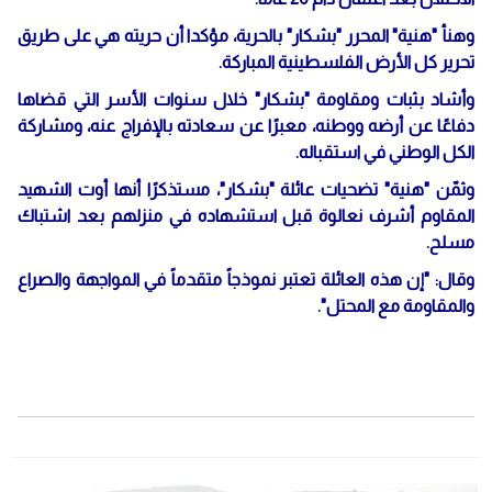
وهنأ "هنية" المحرر "بشكار" بالحرية، مؤكدا أن حريته هي على طريق
تحرير كل الأرض الفلسطينية المباركة.
وأشاد بثبات ومقاومة "بشكار" خلال سنوات الأسر التي قضاها
دفاعًا عن أرضه ووطنه، معبرًا عن سعادته بالإفراج عنه، ومشاركة
الكل الوطني في استقباله.
وثمّن "هنية" تضحيات عائلة "بشكار"، مستذكرًا أنها أوت الشهيد
المقاوم أشرف نعالوة قبل استشهاده في منزلهم بعد اشتباك
مسلح.
وقال: "إن هذه العائلة تعتبر نموذجاً متقدماً في المواجهة والصراع
والمقاومة مع المحتل".