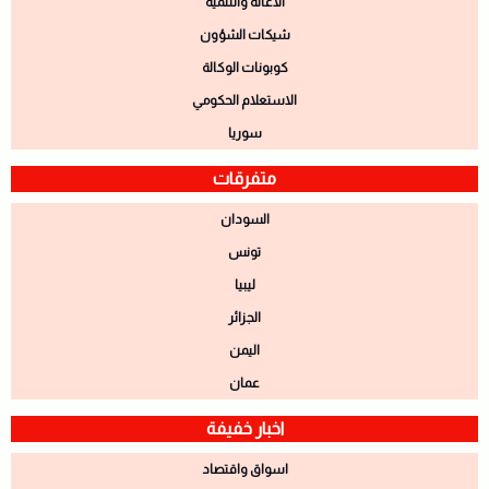
الاغاثة والتنمية
شيكات الشؤون
كوبونات الوكالة
الاستعلام الحكومي
سوريا
متفرقات
السودان
تونس
ليبيا
الجزائر
اليمن
عمان
اخبار خفيفة
اسواق واقتصاد