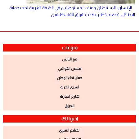
الإنسان: الاستيطان وعنف المستوطنين في الضفة الغربية تحت حماية
الاحتلال، تصعيد خطير يهدد حقوق الفلسطينيين
منوعات
مع الناس
همس القوافي
خفايا نداء الوطن
اسرى الحرية
تقارير اخبارية
العراق
اخترنا لك
الاعلام العبري