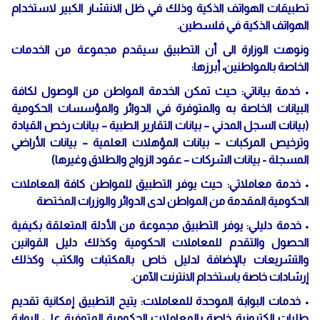
تطبيقات الهواتف الذكية وذلك في ظل الانتشار الكبير لاستخدام
الهواتف الذكية في فلسطين.
ونوهت الوزارة الى أن التطبيق سيقدم مجموعة من الخدمات
الخاصة بالمواطنين، أبرزها:
• خدمة بياناتي: حيث تمكن الخدمة المواطن من الوصول لكافة
البيانات الخاصة به والمتوفرة في الدوائر والمؤسسات الحكومية
(بيانات السجل المدني – بيانات التقارير الطبية – بيانات رخص القيادة
وترخيص المركبات – بيانات المؤهلات العلمية – بيانات الأراضي
المسجلة - بيانات الشركات – عقود الزواج والطلاق وغيرها)
• خدمة معاملاتي: حيث يوفر التطبيق للمواطن كافة المعاملات
الحكومية المقدمة من المواطن لدى الدوائر والوزرات المختصة
• خدمة دليلي: يوفر التطبيق مجموعة من الأدلة المتعلقة بكيفية
الحصول والتقدم للمعاملات الحكومية وكذلك دليل القوانين
والتشريعات بالإضافة لدليل خاص بالمكتبات والكتب وكذلك
إرشادات خاصة باستخدام الانترنت الآمن.
• خدمات البوابة الموحدة للمعاملات: يتيح التطبيق إمكانية تقديم
طلبات الكترونية خاصة بالمعاملات الحكومية المتوفرة على البوابة