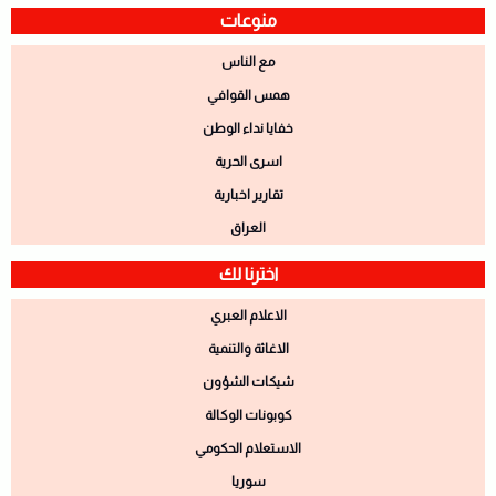
منوعات
مع الناس
همس القوافي
خفايا نداء الوطن
اسرى الحرية
تقارير اخبارية
العراق
اخترنا لك
الاعلام العبري
الاغاثة والتنمية
شيكات الشؤون
كوبونات الوكالة
الاستعلام الحكومي
سوريا