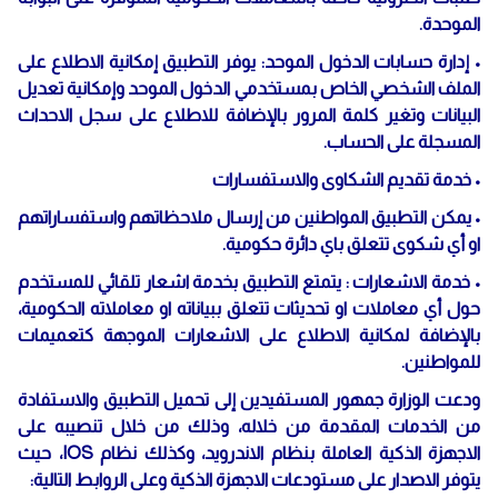
الموحدة.
• إدارة حسابات الدخول الموحد: يوفر التطبيق إمكانية الاطلاع على
الملف الشخصي الخاص بمستخدمي الدخول الموحد وإمكانية تعديل
البيانات وتغير كلمة المرور بالإضافة للاطلاع على سجل الاحداث
المسجلة على الحساب.
• خدمة تقديم الشكاوى والاستفسارات
• يمكن التطبيق المواطنين من إرسال ملاحظاتهم واستفساراتهم
او أي شكوى تتعلق باي دائرة حكومية.
• خدمة الاشعارات : يتمتع التطبيق بخدمة اشعار تلقائي للمستخدم
حول أي معاملات او تحديثات تتعلق ببياناته او معاملاته الحكومية،
بالإضافة لمكانية الاطلاع على الاشعارات الموجهة كتعميمات
للمواطنين.
ودعت الوزارة جمهور المستفيدين إلى تحميل التطبيق والاستفادة
من الخدمات المقدمة من خلاله، وذلك من خلال تنصيبه على
الاجهزة الذكية العاملة بنظام الاندرويد، وكذلك نظام IOS، حيث
يتوفر الاصدار على مستودعات الاجهزة الذكية وعلى الروابط التالية: