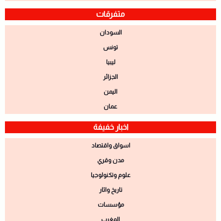
متفرقات
السودان
تونس
ليبيا
الجزائر
اليمن
عمان
اخبار خفيفة
اسواق واقتصاد
مدن وقري
علوم وتكنولوجيا
تاريخ واثار
مؤسسات
المغرب