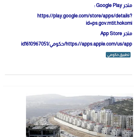
متجر Google Play :
https://play.google.com/store/apps/details?
id=ps.gov.mtit.hokomi
متجر App Store
https://apps.apple.com/us/app/حكومي/id1610967051
تطبيق حكومي