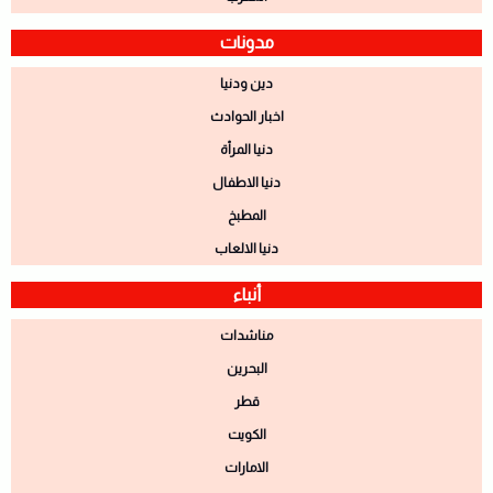
مدونات
دين ودنيا
اخبار الحوادث
دنيا المرأة
دنيا الاطفال
المطبخ
دنيا الالعاب
أنباء
مناشدات
البحرين
قطر
الكويت
الامارات