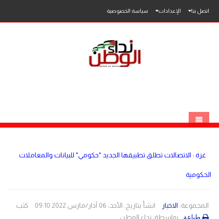
اتصل بنا
الإعدادات
سياسة الخصوصية
الرئيسية
غزة : الاتصالات تطلق تطبيقها الجديد "حكومي" للبيانات والمعاملات
الاخبار
الحكومية
محلي
عربي
فلسطين
المجموعة:
الاخبار
انشأ بتاريخ: الأحد، 06 آذار/مارس 2022 09:10
كتب
بواسطة:
نداء الوطن
طباعة